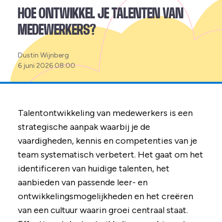
HOE ONTWIKKEL JE TALENTEN VAN
MEDEWERKERS?
Posted
Dustin Wijnberg
by:
6 juni 2026 08:00
Talentontwikkeling van medewerkers is een
strategische aanpak waarbij je de
vaardigheden, kennis en competenties van je
team systematisch verbetert. Het gaat om het
identificeren van huidige talenten, het
aanbieden van passende leer- en
ontwikkelingsmogelijkheden en het creëren
van een cultuur waarin groei centraal staat.