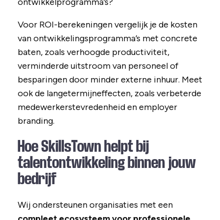
ontwikkelprogramma’s?
Voor ROI-berekeningen vergelijk je de kosten
van ontwikkelingsprogramma’s met concrete
baten, zoals verhoogde productiviteit,
verminderde uitstroom van personeel of
besparingen door minder externe inhuur. Meet
ook de langetermijneffecten, zoals verbeterde
medewerkerstevredenheid en employer
branding.
Hoe SkillsTown helpt bij
talentontwikkeling binnen jouw
bedrijf
Wij ondersteunen organisaties met een
compleet ecosysteem voor professionele