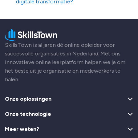
digitale transformatie?
SkillsTown is al jaren dé online opleider voor
succesvolle organisaties in Nederland. Met ons
innovatieve online leerplatform helpen we je om
het beste uit je organisatie en medewerkers te
halen.
Onze oplossingen
Onze technologie
Meer weten?