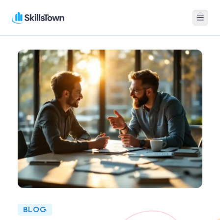
Menu
Skillstown
BLOG