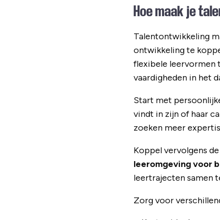
Hoe maak je tal
Talentontwikkeling ma
ontwikkeling te koppe
flexibele leervormen 
vaardigheden in het d
Start met persoonlij
vindt in zijn of haar
zoeken meer expertise
Koppel vervolgens de 
leeromgeving voor b
leertrajecten samen te
Zorg voor verschillen