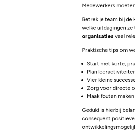
Medewerkers moeten b
Betrek je team bij de
welke uitdagingen ze
organisaties
veel rel
Praktische tips om w
Start met korte, pra
Plan leeractiviteite
Vier kleine successe
Zorg voor directe o
Maak fouten maken 
Geduld is hierbij bel
consequent positieve 
ontwikkelingsmogelij