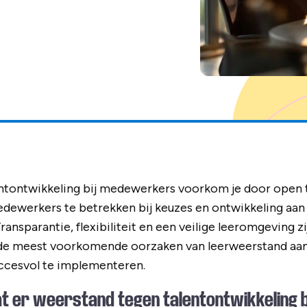
entontwikkeling bij medewerkers voorkom je door ope
dewerkers te betrekken bij keuzes en ontwikkeling aan te
ansparantie, flexibiliteit en een veilige leeromgeving zij
 de meest voorkomende oorzaken van leerweerstand aan
uccesvol te implementeren.
 er weerstand tegen talentontwikkeling b