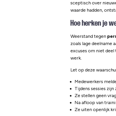
sceptisch over nieuwe
waarde hadden, ontst
Hoe herken je w
Weerstand tegen
per
zoals lage deelname a
excuses om niet deel
werk.
Let op deze waarschuw
Medewerkers melden
Tijdens sessies zij
Ze stellen geen vr
Na afloop van train
Ze uiten openlijk kr