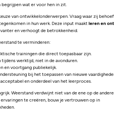
egrijpen wat er voor hen in zit.
 keuze van ontwikkelonderwerpen. Vraag waar zij behoe
 tegenkomen in hun werk. Deze input maakt
leren en on
evanter en verhoogt de betrokkenheid.
eerstand te verminderen:
ktische trainingen die direct toepasbaar zijn.
n tijdens werktijd, niet in de avonduren.
n en voortgang publiekelijk.
ndersteuning bij het toepassen van nieuwe vaardighede
acceptabel en onderdeel van het leerproces.
angrijk. Weerstand verdwijnt niet van de ene op de ander
ervaringen te creëren, bouw je vertrouwen op in
kheden.