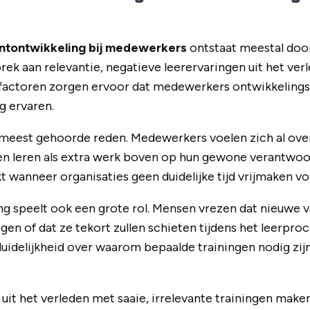
entontwikkeling bij medewerkers
ontstaat meestal door
rek aan relevantie, negatieve leerervaringen uit het ver
factoren zorgen ervoor dat medewerkers ontwikkelings
g ervaren.
 meest gehoorde reden. Medewerkers voelen zich al ove
ien leren als extra werk boven op hun gewone verantwoor
t wanneer organisaties geen duidelijke tijd vrijmaken vo
ng speelt ook een grote rol. Mensen vrezen dat nieuwe 
gen of dat ze tekort zullen schieten tijdens het leerpro
idelijkheid over waarom bepaalde trainingen nodig zijn
uit het verleden met saaie, irrelevante trainingen ma