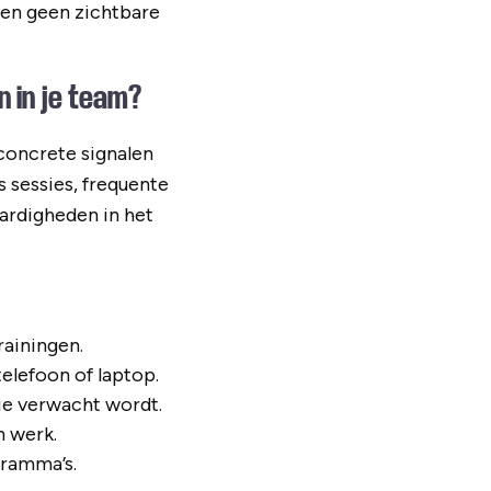
ven geen zichtbare
 in je team?
concrete signalen
s sessies, frequente
ardigheden in het
ainingen.
telefoon of laptop.
ie verwacht wordt.
n werk.
gramma’s.