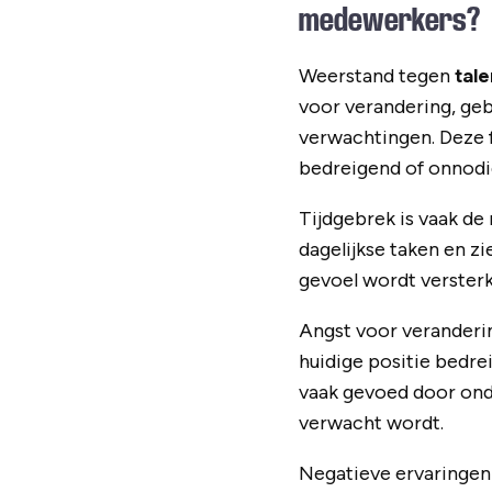
medewerkers?
Weerstand tegen
tal
voor verandering, geb
verwachtingen. Deze 
bedreigend of onnodi
Tijdgebrek is vaak de
dagelijkse taken en z
gevoel wordt versterk
Angst voor veranderi
huidige positie bedrei
vaak gevoed door ondu
verwacht wordt.
Negatieve ervaringen 