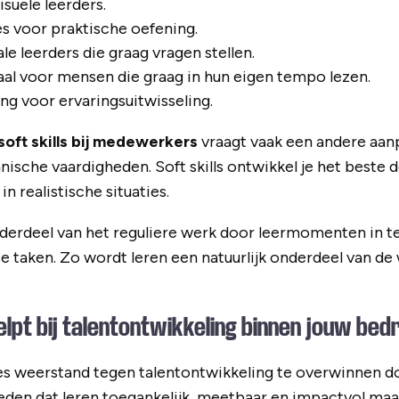
isuele leerders.
s voor praktische oefening.
e leerders die graag vragen stellen.
al voor mensen die graag in hun eigen tempo lezen.
ng voor ervaringsuitwisseling.
soft skills bij medewerkers
vraagt vaak een andere aan
nische vaardigheden. Soft skills ontwikkel je het beste 
n realistische situaties.
derdeel van het reguliere werk door leermomenten in t
se taken. Zo wordt leren een natuurlijk onderdeel van de
lpt bij talentontwikkeling binnen jouw bedr
ies weerstand tegen talentontwikkeling te overwinnen 
den dat leren toegankelijk, meetbaar en impactvol maa