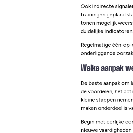
Ook indirecte signale
trainingen gepland st
tonen mogelijk weerst
duidelijke indicatoren
Regelmatige één-op-é
onderliggende oorzak
Welke aanpak we
De beste aanpak om l
de voordelen, het acti
kleine stappen nemen
maken onderdeel is va
Begin met eerlijke co
nieuwe vaardigheden 