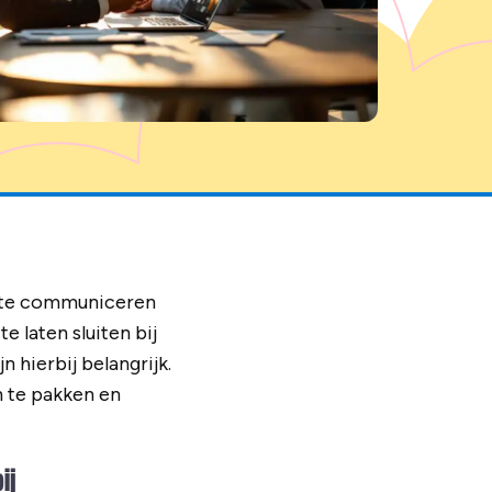
n te communiceren
 laten sluiten bij
n hierbij belangrijk.
 te pakken en
ij