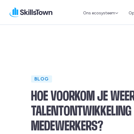
Ons ecosysteem
Op
Skillstown
BLOG
HOE VOORKOM JE WEER
TALENTONTWIKKELING
MEDEWERKERS?