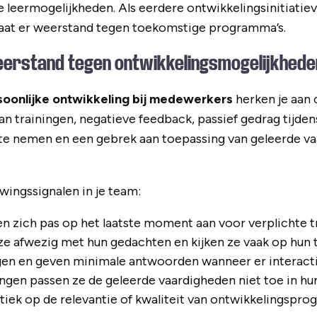
 leermogelijkheden. Als eerdere ontwikkelingsinitiatie
aat er weerstand tegen toekomstige programma’s.
eerstand tegen ontwikkelingsmogelijkheden
soonlijke ontwikkeling bij medewerkers
herken je aan 
an trainingen, negatieve feedback, passief gedrag tijden
 te nemen en een gebrek aan toepassing van geleerde va
ingssignalen in je team:
 zich pas op het laatste moment aan voor verplichte tr
n ze afwezig met hun gedachten en kijken ze vaak op hun 
agen en geven minimale antwoorden wanneer er interact
ingen passen ze de geleerde vaardigheden niet toe in hu
itiek op de relevantie of kwaliteit van ontwikkelingspro