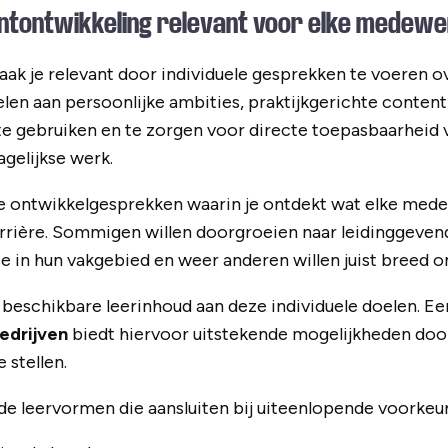
entontwikkeling relevant voor elke medew
ak je relevant door individuele gesprekken te voeren o
len aan persoonlijke ambities, praktijkgerichte content
te gebruiken en te zorgen voor directe toepasbaarheid
agelijkse werk.
ke ontwikkelgesprekken waarin je ontdekt wat elke mede
 carrière. Sommigen willen doorgroeien naar leidinggeven
 in hun vakgebied en weer anderen willen juist breed 
beschikbare leerinhoud aan deze individuele doelen. E
edrijven
biedt hiervoor uitstekende mogelijkheden doo
 stellen.
de leervormen die aansluiten bij uiteenlopende voorkeu