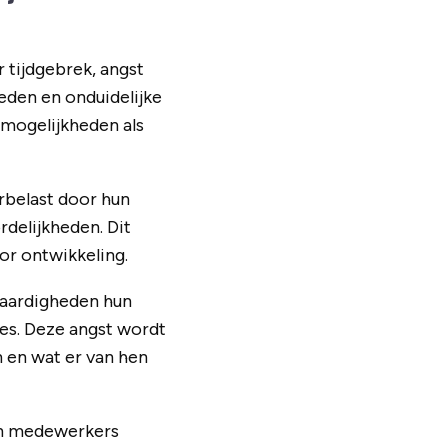
 tijdgebrek, angst
leden en onduidelijke
mogelijkheden als
rbelast door hun
delijkheden. Dit
or ontwikkeling.
vaardigheden hun
ces. Deze angst wordt
 en wat er van hen
ken medewerkers