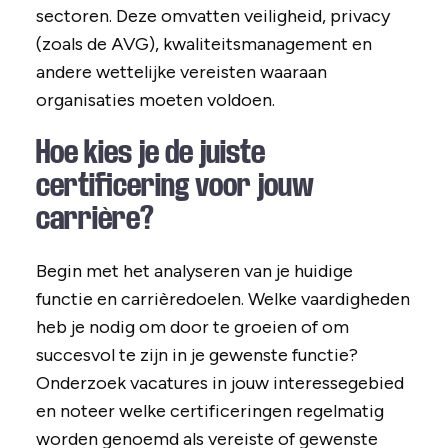
sectoren. Deze omvatten veiligheid, privacy
(zoals de AVG), kwaliteitsmanagement en
andere wettelijke vereisten waaraan
organisaties moeten voldoen.
Hoe kies je de juiste
certificering voor jouw
carrière?
Begin met het analyseren van je huidige
functie en carrièredoelen. Welke vaardigheden
heb je nodig om door te groeien of om
succesvol te zijn in je gewenste functie?
Onderzoek vacatures in jouw interessegebied
en noteer welke certificeringen regelmatig
worden genoemd als vereiste of gewenste