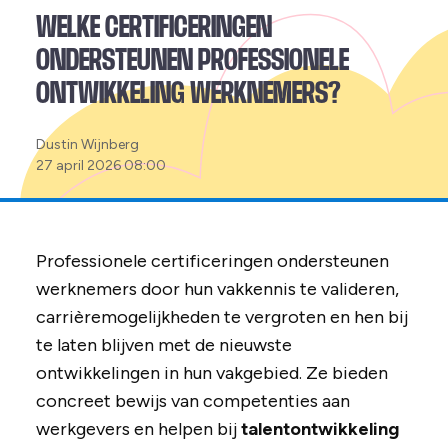
WELKE CERTIFICERINGEN
ONDERSTEUNEN PROFESSIONELE
ONTWIKKELING WERKNEMERS?
Posted
Dustin Wijnberg
by:
27 april 2026 08:00
Professionele certificeringen ondersteunen
werknemers door hun vakkennis te valideren,
carrièremogelijkheden te vergroten en hen bij
te laten blijven met de nieuwste
ontwikkelingen in hun vakgebied. Ze bieden
concreet bewijs van competenties aan
werkgevers en helpen bij
talentontwikkeling