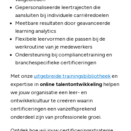
Gepersonaliseerde leertrajecten die
aansluiten bij individuele carrièredoelen
Meetbare resultaten door geavanceerde
learning analytics
Flexibele leervormen die passen bij de
werkroutine van je medewerkers
Ondersteuning bij compliance­training en
branchespecifieke certificeringen
Met onze
uitgebreide trainingsbibliotheek
en
expertise in
online talentontwikkeling
helpen
we jouw organisatie een leer- en
ontwikkelcultuur te creëren waarin
certificeringen een vanzelfsprekend
onderdeel zijn van professionele groei.
Ontdek hoe wij jouw certificeringsstrategie