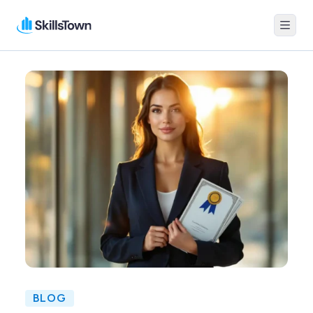
Menu
Skillstown
BLOG