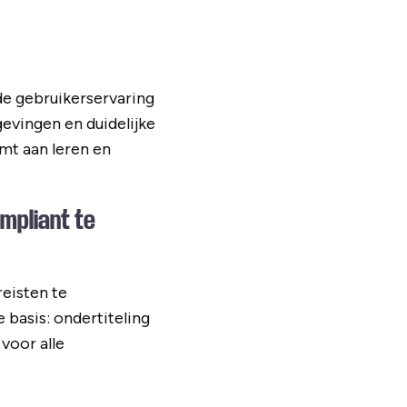
de gebruikerservaring
evingen en duidelijke
mt aan leren en
mpliant te
eisten te
 basis: ondertiteling
voor alle