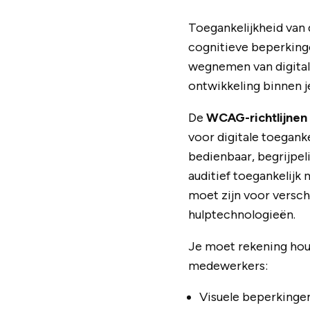
Toegankelijkheid van 
cognitieve beperking
wegnemen van digitale
ontwikkeling binnen je
De
WCAG-richtlijnen
voor digitale toegank
bedienbaar, begrijpel
auditief toegankelijk 
moet zijn voor versch
hulptechnologieën.
Je moet rekening hou
medewerkers:
Visuele beperkingen