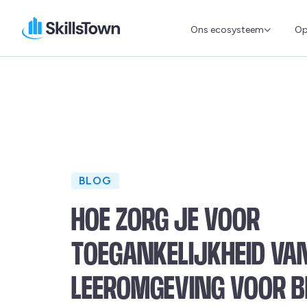
Ons ecosysteem
Op
Skillstown
BLOG
HOE ZORG JE VOOR
TOEGANKELIJKHEID VAN
LEEROMGEVING VOOR B