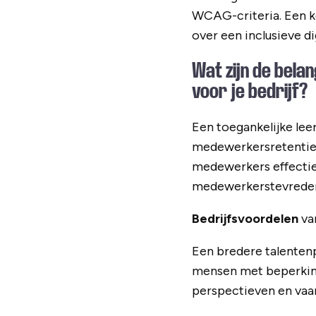
WCAG-criteria. Een ke
over een inclusieve d
Wat zijn de bela
voor je bedrijf?
Een toegankelijke lee
medewerkersretentie d
medewerkers effectief
medewerkerstevreden
Bedrijfsvoordelen
van
Een bredere talentenpo
mensen met beperking
perspectieven en vaar