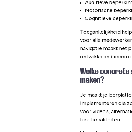
Auditieve beperkin
Motorische beperki
Cognitieve beperki
Toegankelijkheid help
voor alle medewerkers
navigatie maakt het p
ontwikkelen binnen or
Welke concrete 
maken?
Je maakt je leerplat
implementeren die zor
voor video’s, alterna
functionaliteiten.