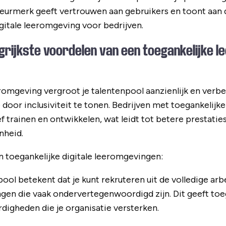
urmerk geeft vertrouwen aan gebruikers en toont aan d
igitale leeromgeving voor bedrijven.
ngrijkste voordelen van een toegankelijke 
romgeving vergroot je talentenpool aanzienlijk en verbe
oor inclusiviteit te tonen. Bedrijven met toegankelijke
 trainen en ontwikkelen, wat leidt tot betere prestatie
heid.
 toegankelijke digitale leeromgevingen:
ol betekent dat je kunt rekruteren uit de volledige arbe
en die vaak ondervertegenwoordigd zijn. Dit geeft toe
digheden die je organisatie versterken.