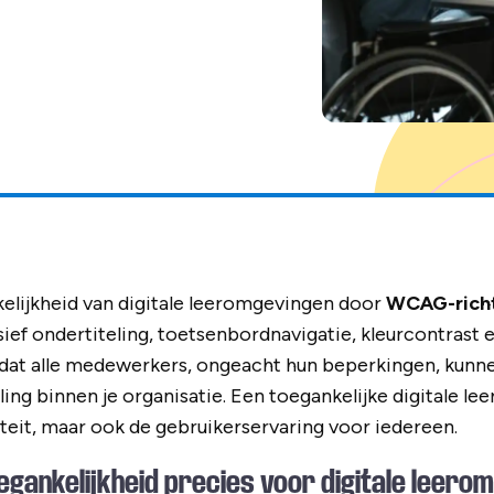
elijkheid van digitale leeromgevingen door
WCAG-richt
ief ondertiteling, toetsenbordnavigatie, kleurcontrast e
t dat alle medewerkers, ongeacht hun beperkingen, kun
ling binnen je organisatie. Een toegankelijke digitale l
viteit, maar ook de gebruikerservaring voor iedereen.
gankelijkheid precies voor digitale leero