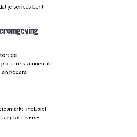
at je serieus bent
leeromgeving
tert de
 platforms kunnen alle
s en hogere
idsmarkt, inclusief
gang tot diverse