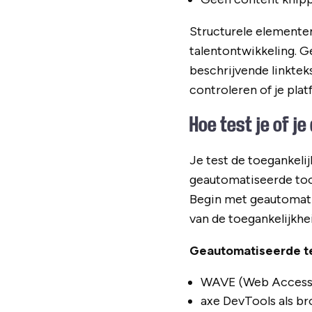
Structurele elementen
talentontwikkeling. G
beschrijvende linkte
controleren of je plat
Hoe test je of je
Je test de toegankeli
geautomatiseerde too
Begin met geautomatis
van de toegankelijkhei
Geautomatiseerde te
WAVE (Web Accessib
axe DevTools als b