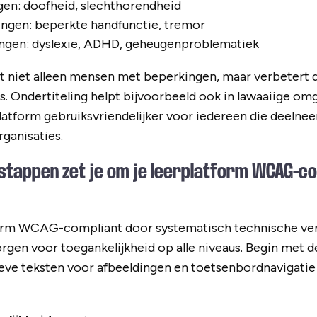
gen: doofheid, slechthorendheid
ngen: beperkte handfunctie, tremor
ngen: dyslexie, ADHD, geheugenproblematiek
t niet alleen mensen met beperkingen, maar verbetert 
. Ondertiteling helpt bijvoorbeeld ook in lawaaiige omg
latform gebruiksvriendelijker voor iedereen die deelnee
ganisaties.
stappen zet je om je leerplatform WCAG-co
form WCAG-compliant door systematisch technische ver
gen voor toegankelijkheid op alle niveaus. Begin met de
tieve teksten voor afbeeldingen en toetsenbordnavigatie 