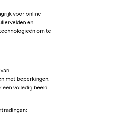
grijk voor online
uliervelden en
ptechnologieën om te
 van
en met beperkingen.
 een volledig beeld
tredingen: