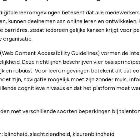
digitale leeromgevingen betekent dat alle medewerkers,
en, kunnen deelnemen aan online leren en ontwikkelen.
 barrières, zodat iedereen gelijke kansen krijgt voor pe
 organisatie.
(Web Content Accessibility Guidelines) vormen de inte
elijkheid. Deze richtlijnen beschrijven vier basisprinci
ijk en robuust. Voor leeromgevingen betekent dit dat co
moet zijn, navigatie mogelijk moet zijn zonder muis, info
illende cognitieve niveaus en dat het platform moet w
den met verschillende soorten beperkingen bij talento
: blindheid, slechtziendheid, kleurenblindheid