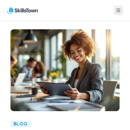
Menu
Skillstown
BLOG