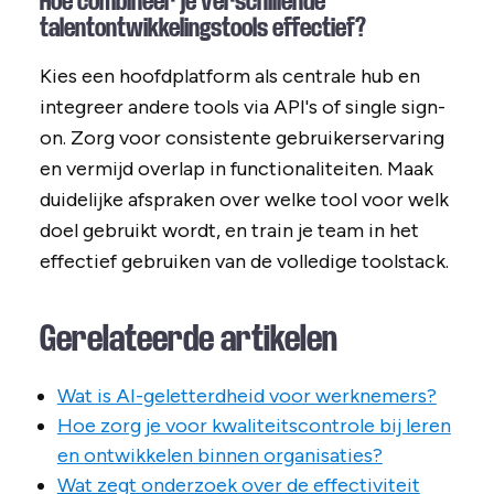
Hoe combineer je verschillende
talentontwikkelingstools effectief?
Kies een hoofdplatform als centrale hub en
integreer andere tools via API's of single sign-
on. Zorg voor consistente gebruikerservaring
en vermijd overlap in functionaliteiten. Maak
duidelijke afspraken over welke tool voor welk
doel gebruikt wordt, en train je team in het
effectief gebruiken van de volledige toolstack.
Gerelateerde artikelen
Wat is AI-geletterdheid voor werknemers?
Hoe zorg je voor kwaliteitscontrole bij leren
en ontwikkelen binnen organisaties?
Wat zegt onderzoek over de effectiviteit