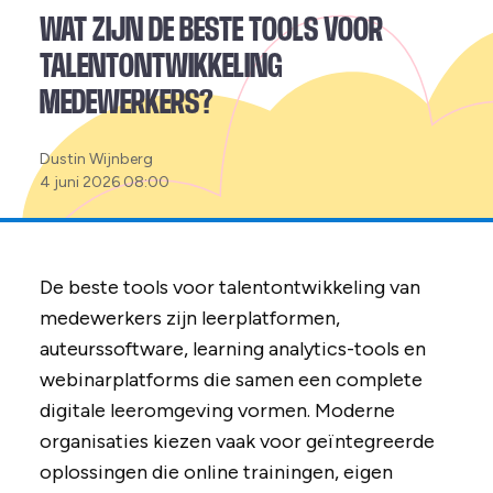
WAT ZIJN DE BESTE TOOLS VOOR
TALENTONTWIKKELING
MEDEWERKERS?
Posted
Dustin Wijnberg
by:
4 juni 2026 08:00
De beste tools voor talentontwikkeling van
medewerkers zijn leerplatformen,
auteurssoftware, learning analytics-tools en
webinarplatforms die samen een complete
digitale leeromgeving vormen. Moderne
organisaties kiezen vaak voor geïntegreerde
oplossingen die online trainingen, eigen