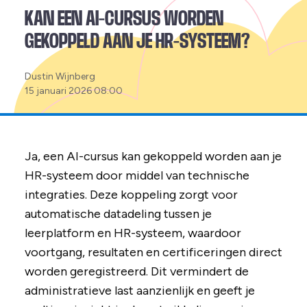
KAN EEN AI-CURSUS WORDEN
GEKOPPELD AAN JE HR-SYSTEEM?
Posted
Dustin Wijnberg
by:
15 januari 2026 08:00
Ja, een AI-cursus kan gekoppeld worden aan je
HR-systeem door middel van technische
integraties. Deze koppeling zorgt voor
automatische datadeling tussen je
leerplatform en HR-systeem, waardoor
voortgang, resultaten en certificeringen direct
worden geregistreerd. Dit vermindert de
administratieve last aanzienlijk en geeft je