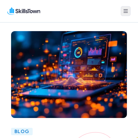
Menu
Skillstown
BLOG