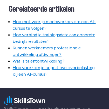
Gerelateerde artikelen
Hoe motiveer je medewerkers om een AI-
cursus te volgen?
Hoe verbind je trainingsdata aan concrete
bedrijfsresultaten?
Kunnen werknemers professionele
ontwikkeling afdwingen?
Wat is talentontwikkeling?
Hoe voorkom je cognitieve overbelasting
bij een AI-cursus?
SkillsTown is al jaren dé online opleider voor