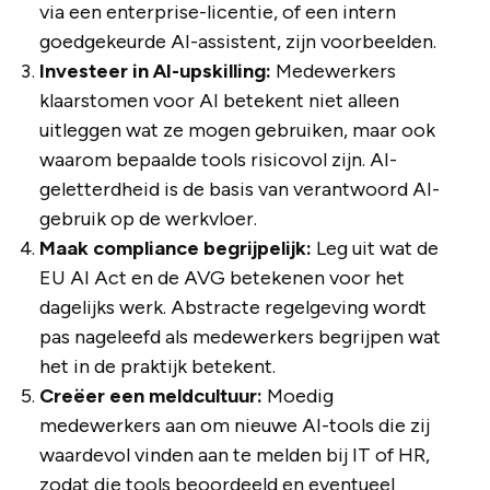
via een enterprise-licentie, of een intern
goedgekeurde AI-assistent, zijn voorbeelden.
Investeer in AI-upskilling:
Medewerkers
klaarstomen voor AI betekent niet alleen
uitleggen wat ze mogen gebruiken, maar ook
waarom bepaalde tools risicovol zijn. AI-
geletterdheid is de basis van verantwoord AI-
gebruik op de werkvloer.
Maak compliance begrijpelijk:
Leg uit wat de
EU AI Act en de AVG betekenen voor het
dagelijks werk. Abstracte regelgeving wordt
pas nageleefd als medewerkers begrijpen wat
het in de praktijk betekent.
Creëer een meldcultuur:
Moedig
medewerkers aan om nieuwe AI-tools die zij
waardevol vinden aan te melden bij IT of HR,
zodat die tools beoordeeld en eventueel