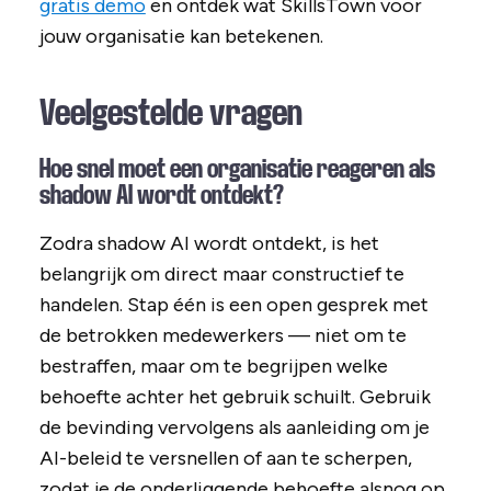
gratis demo
en ontdek wat SkillsTown voor
jouw organisatie kan betekenen.
Veelgestelde vragen
Hoe snel moet een organisatie reageren als
shadow AI wordt ontdekt?
Zodra shadow AI wordt ontdekt, is het
belangrijk om direct maar constructief te
handelen. Stap één is een open gesprek met
de betrokken medewerkers — niet om te
bestraffen, maar om te begrijpen welke
behoefte achter het gebruik schuilt. Gebruik
de bevinding vervolgens als aanleiding om je
AI-beleid te versnellen of aan te scherpen,
zodat je de onderliggende behoefte alsnog op