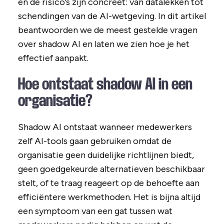
en de risico’s zijn concreet: van datalekken tot
schendingen van de AI-wetgeving. In dit artikel
beantwoorden we de meest gestelde vragen
over shadow AI en laten we zien hoe je het
effectief aanpakt.
Hoe ontstaat shadow AI in een
organisatie?
Shadow AI ontstaat wanneer medewerkers
zelf AI-tools gaan gebruiken omdat de
organisatie geen duidelijke richtlijnen biedt,
geen goedgekeurde alternatieven beschikbaar
stelt, of te traag reageert op de behoefte aan
efficiëntere werkmethoden. Het is bijna altijd
een symptoom van een gat tussen wat