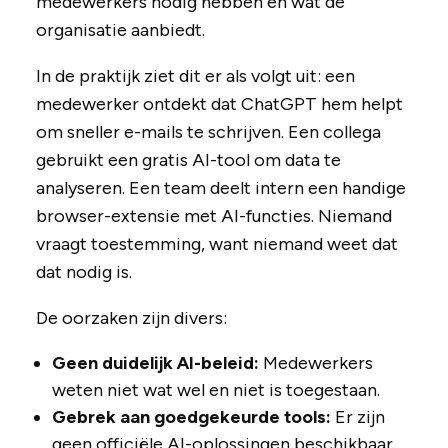
medewerkers nodig hebben en wat de
organisatie aanbiedt.
In de praktijk ziet dit er als volgt uit: een
medewerker ontdekt dat ChatGPT hem helpt
om sneller e-mails te schrijven. Een collega
gebruikt een gratis AI-tool om data te
analyseren. Een team deelt intern een handige
browser-extensie met AI-functies. Niemand
vraagt toestemming, want niemand weet dat
dat nodig is.
De oorzaken zijn divers:
Geen duidelijk AI-beleid:
Medewerkers
weten niet wat wel en niet is toegestaan.
Gebrek aan goedgekeurde tools:
Er zijn
geen officiële AI-oplossingen beschikbaar,