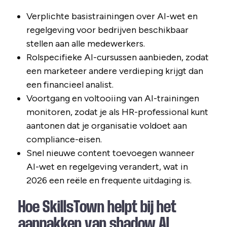
Verplichte basistrainingen over AI-wet en
regelgeving voor bedrijven beschikbaar
stellen aan alle medewerkers.
Rolspecifieke AI-cursussen aanbieden, zodat
een marketeer andere verdieping krijgt dan
een financieel analist.
Voortgang en voltooiing van AI-trainingen
monitoren, zodat je als HR-professional kunt
aantonen dat je organisatie voldoet aan
compliance-eisen.
Snel nieuwe content toevoegen wanneer
AI-wet en regelgeving verandert, wat in
2026 een reële en frequente uitdaging is.
Hoe SkillsTown helpt bij het
aanpakken van shadow AI