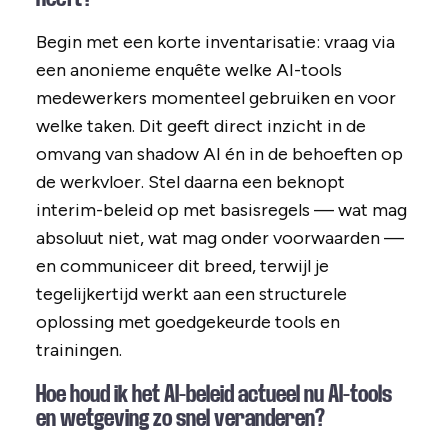
Begin met een korte inventarisatie: vraag via
een anonieme enquête welke AI-tools
medewerkers momenteel gebruiken en voor
welke taken. Dit geeft direct inzicht in de
omvang van shadow AI én in de behoeften op
de werkvloer. Stel daarna een beknopt
interim-beleid op met basisregels — wat mag
absoluut niet, wat mag onder voorwaarden —
en communiceer dit breed, terwijl je
tegelijkertijd werkt aan een structurele
oplossing met goedgekeurde tools en
trainingen.
Hoe houd ik het AI-beleid actueel nu AI-tools
en wetgeving zo snel veranderen?