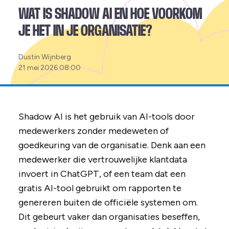
WAT IS SHADOW AI EN HOE VOORKOM
JE HET IN JE ORGANISATIE?
Posted
Dustin Wijnberg
by:
21 mei 2026 08:00
Shadow AI is het gebruik van AI-tools door
medewerkers zonder medeweten of
goedkeuring van de organisatie. Denk aan een
medewerker die vertrouwelijke klantdata
invoert in ChatGPT, of een team dat een
gratis AI-tool gebruikt om rapporten te
genereren buiten de officiële systemen om.
Dit gebeurt vaker dan organisaties beseffen,