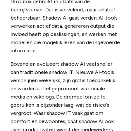
Dropbox gebruikt in plaats van de
bedrijfsserver. Dat is vervelend, maar relatief
beheersbaar. Shadow AI gaat verder: AI-tools
verwerken actief data, genereren output die
invloed heeft op beslissingen, en werken met
modellen die mogelijk leren van de ingevoerde
informatie.
Bovendien evolueert shadow AI veel sneller
dan traditionele shadow IT. Nieuwe AI-tools
verschijnen wekelijks, zijn gratis toegankelijk
en worden actief gepromoot via sociale
media en vakblogs. De drempel om ze te
gebruiken is bijzonder laag, wat de risico’s
vergroot. Waar shadow IT vaak gaat om
comfort en gewoontes, gaat shadow AI ook
over productiviteitswinst die medewerkers