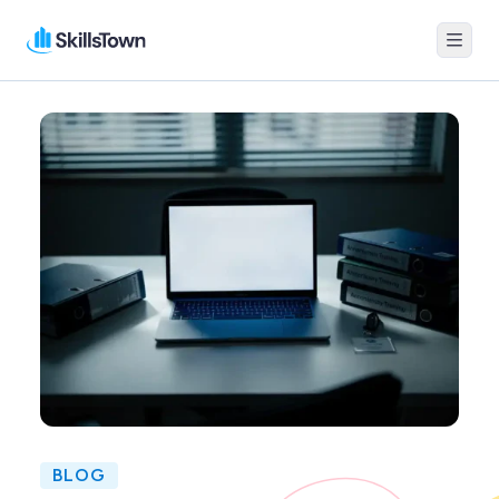
Menu
Skillstown
BLOG