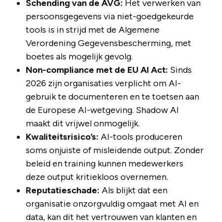
Schending van de AVG:
Het verwerken van
persoonsgegevens via niet-goedgekeurde
tools is in strijd met de Algemene
Verordening Gegevensbescherming, met
boetes als mogelijk gevolg.
Non-compliance met de EU AI Act:
Sinds
2026 zijn organisaties verplicht om AI-
gebruik te documenteren en te toetsen aan
de Europese AI-wetgeving. Shadow AI
maakt dit vrijwel onmogelijk.
Kwaliteitsrisico’s:
AI-tools produceren
soms onjuiste of misleidende output. Zonder
beleid en training kunnen medewerkers
deze output kritiekloos overnemen.
Reputatieschade:
Als blijkt dat een
organisatie onzorgvuldig omgaat met AI en
data, kan dit het vertrouwen van klanten en