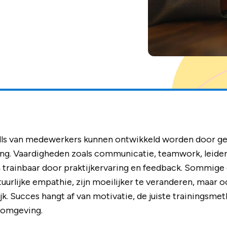
ills van medewerkers kunnen ontwikkeld worden door ger
ing. Vaardigheden zoals communicatie, teamwork, leide
trainbaar door praktijkervaring en feedback. Sommige
uurlijke empathie, zijn moeilijker te veranderen, maar oo
k. Succes hangt af van motivatie, de juiste trainingsme
komgeving.