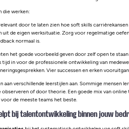
n die werken:
elevant door te laten zien hoe soft skills carrièrekanse
 uit de eigen werksituatie. Zorg voor regelmatige oe
edback normaal is.
en het goede voorbeeld geven door zelf open te staan
k tijd in voor de professionele ontwikkeling van medewe
neringsgesprekken. Vier successen en erken vooruitgang
 aan verschillende leerstijlen aan. Sommige mensen ler
 observeren of door theorie. Een goede mix van online 
t voor de meeste teams het beste.
lpt bij talentontwikkeling binnen jouw bedr
ganisaties
bij het systematisch ontwikkelen van soft ski