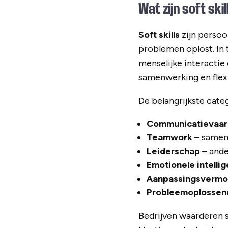
Wat zijn soft ski
Soft skills
zijn persoo
problemen oplost. In t
menselijke interactie
samenwerking en flexib
De belangrijkste catego
Communicatievaar
Teamwork
– samen
Leiderschap
– ande
Emotionele intellig
Aanpassingsverm
Probleemoplossen
Bedrijven waarderen s