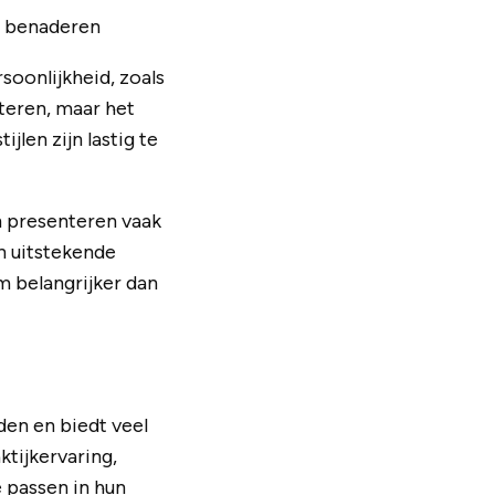
h benaderen
soonlijkheid, zoals
eteren, maar het
jlen zijn lastig te
en presenteren vaak
n uitstekende
m belangrijker dan
en en biedt veel
tijkervaring,
 passen in hun