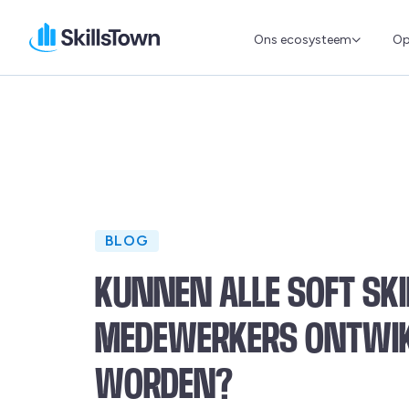
Ons ecosysteem
Op
Skillstown
BLOG
KUNNEN ALLE SOFT SKI
MEDEWERKERS ONTWI
WORDEN?