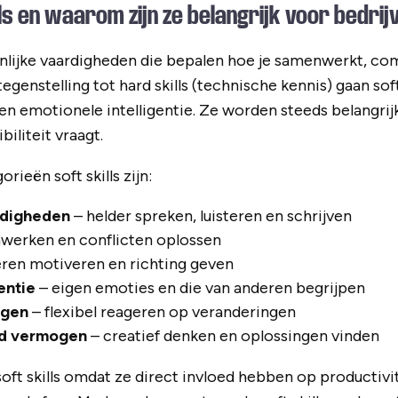
lls en waarom zijn ze belangrijk voor bedrij
nlijke vaardigheden die bepalen hoe je samenwerkt, c
egenstelling tot hard skills (technische kennis) gaan soft
 en emotionele intelligentie. Ze worden steeds belangr
iliteit vraagt.
rieën soft skills zijn:
digheden
– helder spreken, luisteren en schrijven
werken en conflicten oplossen
ren motiveren en richting geven
entie
– eigen emoties en die van anderen begrijpen
ogen
– flexibel reageren op veranderingen
d vermogen
– creatief denken en oplossingen vinden
oft skills omdat ze direct invloed hebben op productivit