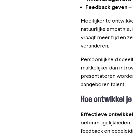
Feedback geven
– 
Moeilijker te ontwikke
natuurlijke empathie,
vraagt meer tijd en ze
veranderen.
Persoonlijkheid speel
makkelijker dan intro
presentatoren worden 
aangeboren talent.
Hoe ontwikkel je
Effectieve ontwikkeli
oefenmogelijkheden. T
feedback en begeleid