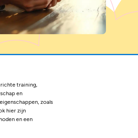
ichte training,
rschap en
 eigenschappen, zoals
k hier zijn
thoden en een