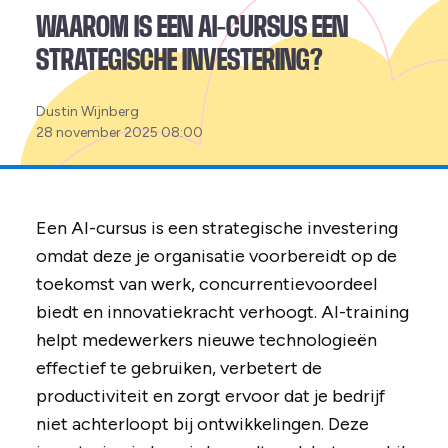
WAAROM IS EEN AI-CURSUS EEN
STRATEGISCHE INVESTERING?
Posted
Dustin Wijnberg
by:
28 november 2025 08:00
Een AI-cursus is een strategische investering
omdat deze je organisatie voorbereidt op de
toekomst van werk, concurrentievoordeel
biedt en innovatiekracht verhoogt. AI-training
helpt medewerkers nieuwe technologieën
effectief te gebruiken, verbetert de
productiviteit en zorgt ervoor dat je bedrijf
niet achterloopt bij ontwikkelingen. Deze