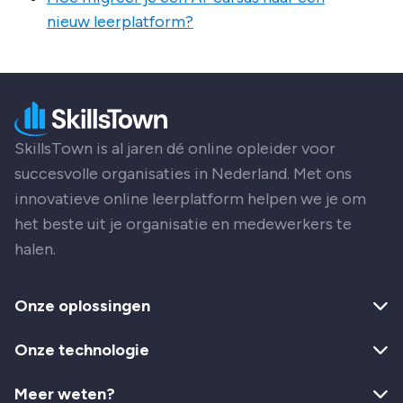
nieuw leerplatform?
SkillsTown is al jaren dé online opleider voor
succesvolle organisaties in Nederland. Met ons
innovatieve online leerplatform helpen we je om
het beste uit je organisatie en medewerkers te
halen.
Onze oplossingen
Onze technologie
Meer weten?