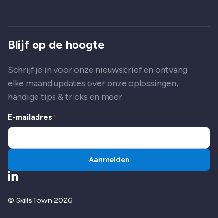
Blijf op de hoogte
Schrijf je in voor onze nieuwsbrief en ontvang
elke maand updates over onze oplossingen,
handige tips & tricks en meer.
E-mailadres
*
Aanmelden
Ga naar LinkedIn
© SkillsTown 2026