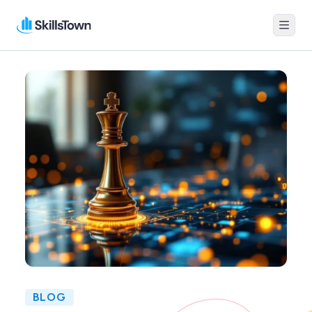
Menu
Skillstown
BLOG