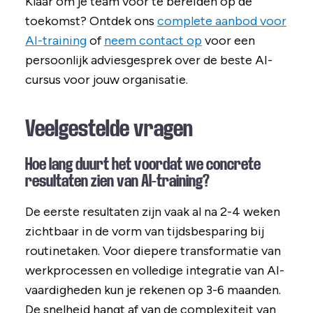
Klaar om je team voor te bereiden op de
toekomst? Ontdek ons
complete aanbod voor
AI-training
of
neem contact op
voor een
persoonlijk adviesgesprek over de beste AI-
cursus voor jouw organisatie.
Veelgestelde vragen
Hoe lang duurt het voordat we concrete
resultaten zien van AI-training?
De eerste resultaten zijn vaak al na 2-4 weken
zichtbaar in de vorm van tijdsbesparing bij
routinetaken. Voor diepere transformatie van
werkprocessen en volledige integratie van AI-
vaardigheden kun je rekenen op 3-6 maanden.
De snelheid hangt af van de complexiteit van