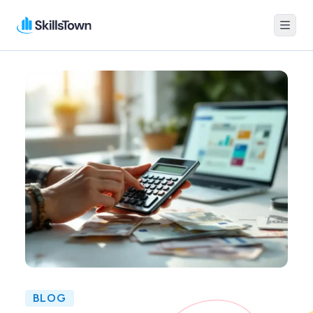
Menu
Skillstown
BLOG