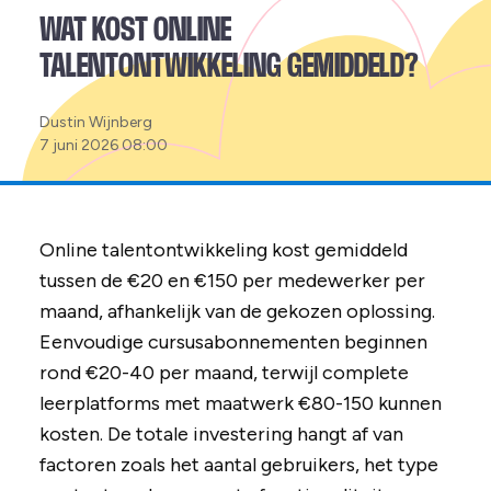
WAT KOST ONLINE
TALENTONTWIKKELING GEMIDDELD?
Posted
Dustin Wijnberg
by:
7 juni 2026 08:00
Online talentontwikkeling kost gemiddeld
tussen de €20 en €150 per medewerker per
maand, afhankelijk van de gekozen oplossing.
Eenvoudige cursusabonnementen beginnen
rond €20-40 per maand, terwijl complete
leerplatforms met maatwerk €80-150 kunnen
kosten. De totale investering hangt af van
factoren zoals het aantal gebruikers, het type