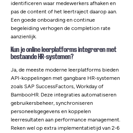
identificeren waar medewerkers afhaken en
pas de content of het leertraject daarop aan.
Een goede onboarding en continue
begeleiding verhogen de completion rate
aanzienlijk.
Kun je online leerplatforms integreren met
bestaande HR-systemen?
Ja, de meeste moderne leerplatforms bieden
API-koppelingen met gangbare HR-systemen
zoals SAP SuccessFactors, Workday of
BambooHR. Deze integraties automatiseren
gebruikersbeheer, synchroniseren
personeelsgegevens en koppelen
leerresultaten aan performance management.
Reken wel op extra implementatietijd van 2-6