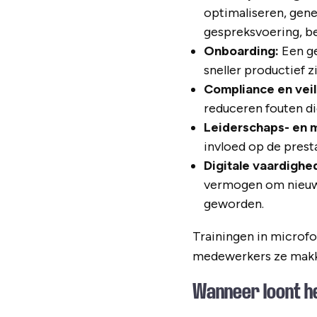
optimaliseren, gen
gespreksvoering, be
Onboarding:
Een ge
sneller productief z
Compliance en veil
reduceren fouten di
Leiderschaps- en 
invloed op de presta
Digitale vaardighe
vermogen om nieuwe
geworden.
Trainingen in microfo
medewerkers ze makke
Wanneer loont he