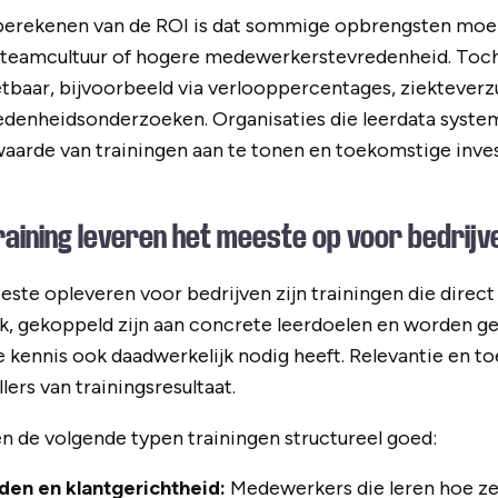
 berekenen van de ROI is dat sommige opbrengsten moeil
de teamcultuur of hogere medewerkerstevredenheid. Toch
tbaar, bijvoorbeeld via verlooppercentages, ziekteverzu
enheidsonderzoeken. Organisaties die leerdata systema
waarde van trainingen aan te tonen en toekomstige inve
aining leveren het meeste op voor bedrijv
ste opleveren voor bedrijven zijn trainingen die direct 
ijk, gekoppeld zijn aan concrete leerdoelen en worden 
kennis ook daadwerkelijk nodig heeft. Relevantie en to
lers van trainingsresultaat.
ren de volgende typen trainingen structureel goed:
en en klantgerichtheid:
Medewerkers die leren hoe ze