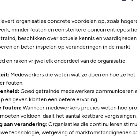
evert organisaties concrete voordelen op, zoals hogere
werk, minder fouten en een sterkere concurrentiepositi
traind, beschikken over actuele kennis en vaardighede
oeren en beter inspelen op veranderingen in de markt.
d en raken vrijwel elk onderdeel van de organisatie:
eit:
Medewerkers die weten wat ze doen en hoe ze het
er fouten.
denheid:
Goed getrainde medewerkers communiceren eff
p en geven klanten een betere ervaring.
 fouten:
Wanneer medewerkers precies weten hoe pro
 moeten voldoen, daalt het aantal kostbare vergissingen.
g aan verandering:
Organisaties die continu leren stimu
euwe technologie, wetgeving of marktomstandigheden aa