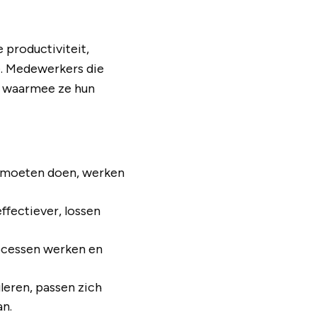
 productiviteit,
e. Medewerkers die
n waarmee ze hun
 moeten doen, werken
ectiever, lossen
cessen werken en
leren, passen zich
n.