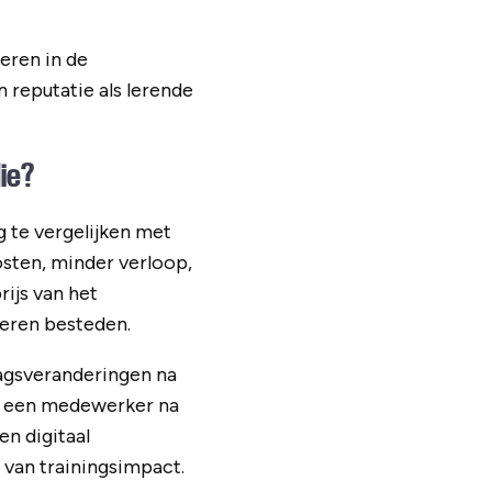
eren in de
 reputatie als lerende
ie?
 te vergelijken met
osten, minder verloop,
ijs van het
leren besteden.
agsveranderingen na
t een medewerker na
n digitaal
 van trainingsimpact.