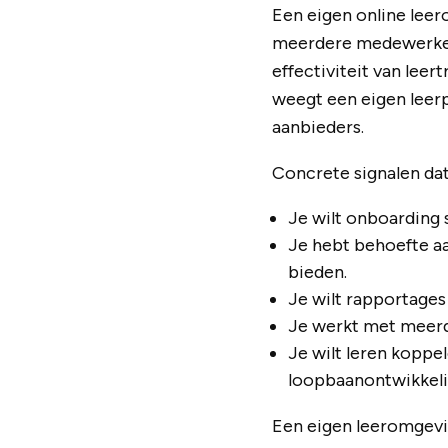
Een eigen online leer
meerdere medewerkers 
effectiviteit van leer
weegt een eigen leerp
aanbieders.
Concrete signalen dat
Je wilt onboarding 
Je hebt behoefte aa
bieden.
Je wilt rapportages
Je werkt met meerd
Je wilt leren koppe
loopbaanontwikkeli
Een eigen leeromgevi