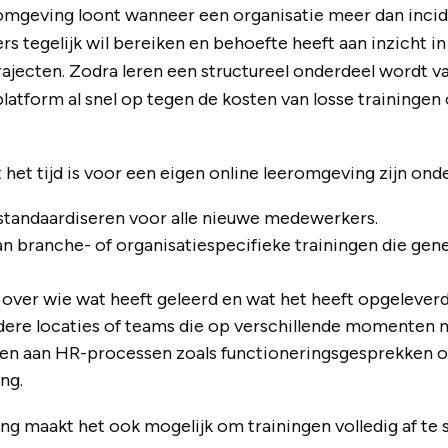
omgeving loont wanneer een organisatie meer dan incide
tegelijk wil bereiken en behoefte heeft aan inzicht i
trajecten. Zodra leren een structureel onderdeel wordt v
latform al snel op tegen de kosten van losse trainingen 
 het tijd is voor een eigen online leeromgeving zijn ond
standaardiseren voor alle nieuwe medewerkers.
n branche- of organisatiespecifieke trainingen die gen
 over wie wat heeft geleerd en wat het heeft opgeleverd
ere locaties of teams die op verschillende momenten 
len aan HR-processen zoals functioneringsgesprekken o
ng.
ng maakt het ook mogelijk om trainingen volledig af t