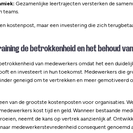
amiek:
Gezamenlijke leertrajecten versterken de samen
n teams.
een kostenpost, maar een investering die zich terugbet
training de betrokkenheid en het behoud 
betrokkenheid van medewerkers omdat het een duidelijk 
looft en investeert in hun toekomst. Medewerkers die g
minder geneigd om te vertrekken en meer gemotiveerd o
een van de grootste kostenposten voor organisaties. Wer
medewerkers kost tijd en geld. Wanneer bestaande med
oeien, neemt de kans op vertrek aanzienlijk af. Ontwi
 naar medewerkerstevredenheid consequent genoemd al