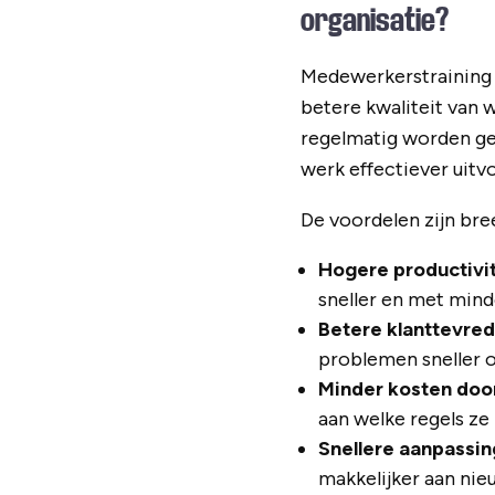
organisatie?
Medewerkerstraining l
betere kwaliteit van 
regelmatig worden ge
werk effectiever uitv
De voordelen zijn bree
Hogere productivit
sneller en met mind
Betere klanttevre
problemen sneller o
Minder kosten door
aan welke regels ze
Snellere aanpassin
makkelijker aan ni