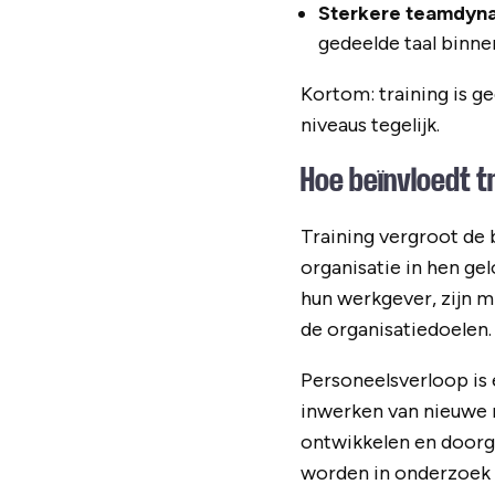
Sterkere teamdyn
gedeelde taal binne
Kortom: training is g
niveaus tegelijk.
Hoe beïnvloedt 
Training vergroot de 
organisatie in hen ge
hun werkgever, zijn 
de organisatiedoelen.
Personeelsverloop is 
inwerken van nieuwe 
ontwikkelen en doorgr
worden in onderzoek