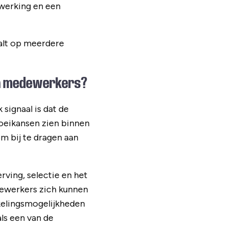
werking en een
aalt op meerdere
van medewerkers?
signaal is dat de
roeikansen zien binnen
m bij te dragen aan
ving, selectie en het
ewerkers zich kunnen
kkelingsmogelijkheden
s een van de