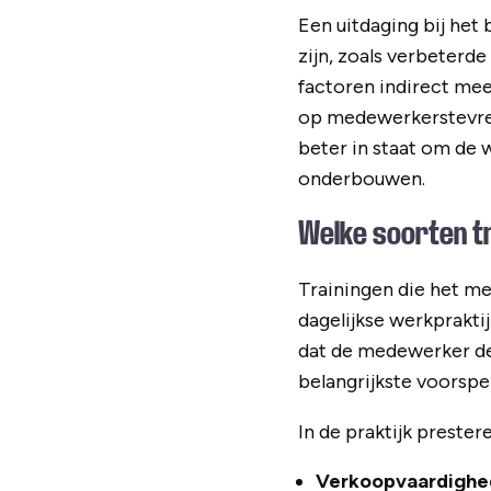
Een uitdaging bij het
zijn, zoals verbeter
factoren indirect mee
op medewerkerstevred
beter in staat om de 
onderbouwen.
Welke soorten tr
Trainingen die het mee
dagelijkse werkprakt
dat de medewerker de 
belangrijkste voorspel
In de praktijk preste
Verkoopvaardighed