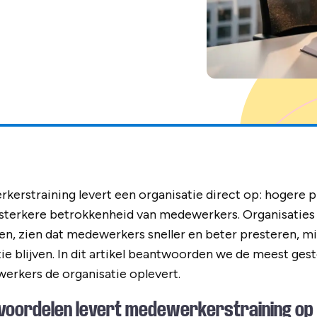
kerstraining levert een organisatie direct op: hogere p
 sterkere betrokkenheid van medewerkers. Organisaties d
en, zien dat medewerkers sneller en beter presteren, 
tie blijven. In dit artikel beantwoorden we de meest ges
erkers de organisatie oplevert.
voordelen levert medewerkerstraining op