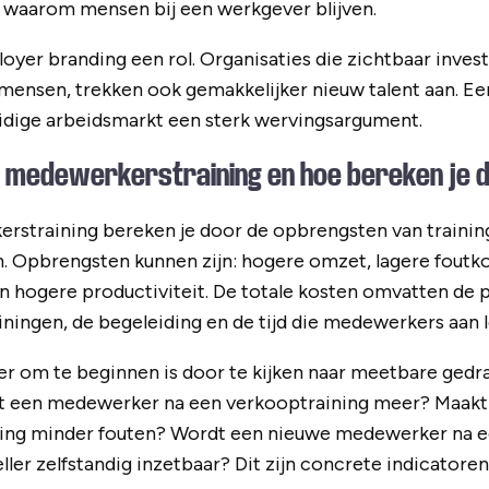
n waarom mensen bij een werkgever blijven.
oyer branding een rol. Organisaties die zichtbaar invest
mensen, trekken ook gemakkelijker nieuw talent aan. Een
huidige arbeidsmarkt een sterk wervingsargument.
n medewerkerstraining en hoe bereken je d
rstraining bereken je door de opbrengsten van training
n. Opbrengsten kunnen zijn: hogere omzet, lagere foutk
n hogere productiviteit. De totale kosten omvatten de pr
ainingen, de begeleiding en de tijd die medewerkers aan 
r om te beginnen is door te kijken naar meetbare gedr
pt een medewerker na een verkooptraining meer? Maak
ing minder fouten? Wordt een nieuwe medewerker na ee
ler zelfstandig inzetbaar? Dit zijn concrete indicatoren