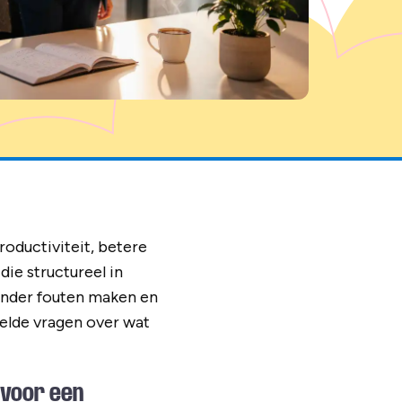
roductiviteit, betere
ie structureel in
minder fouten maken en
telde vragen over wat
 voor een