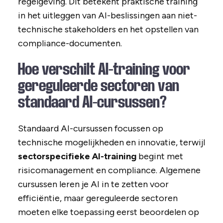
regelgeving. Dit betekent praktische training
in het uitleggen van AI-beslissingen aan niet-
technische stakeholders en het opstellen van
compliance-documenten.
Hoe verschilt AI-training voor
gereguleerde sectoren van
standaard AI-cursussen?
Standaard AI-cursussen focussen op
technische mogelijkheden en innovatie, terwijl
sectorspecifieke AI-training
begint met
risicomanagement en compliance. Algemene
cursussen leren je AI in te zetten voor
efficiëntie, maar gereguleerde sectoren
moeten elke toepassing eerst beoordelen op