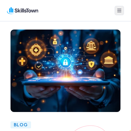
Menu
Skillstown
BLOG