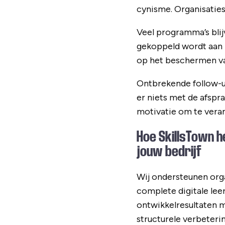
cynisme. Organisaties
Veel programma’s blij
gekoppeld wordt aan 
op het beschermen van
Ontbrekende follow-u
er niets met de afspr
motivatie om te vera
Hoe SkillsTown h
jouw bedrijf
Wij ondersteunen org
complete digitale le
ontwikkelresultaten m
structurele verbeterin