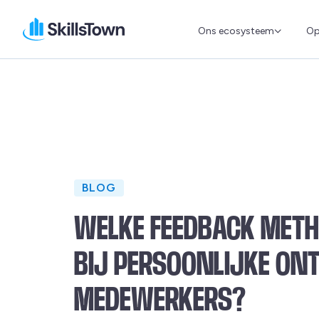
Ons ecosysteem
Op
Skillstown
BLOG
WELKE FEEDBACK MET
BIJ PERSOONLIJKE ON
MEDEWERKERS?