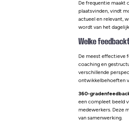
De frequentie maakt o
plaatsvinden, vindt m
actueel en relevant, 
wordt van het dagelijk
Welke feedbackt
De meest effectieve 
coaching en gestruct
verschillende perspec
ontwikkelbehoeften 
360-gradenfeedbac
een compleet beeld van
medewerkers. Deze me
van samenwerking.