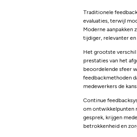
Traditionele feedbac
evaluaties, terwijl m
Moderne aanpakken zi
tijdiger, relevanter e
Het grootste verschil 
prestaties van het afg
beoordelende sfeer w
feedbackmethoden da
medewerkers de kans 
Continue feedbacksys
om ontwikkelpunten m
gesprek, krijgen mede
betrokkenheid en zor