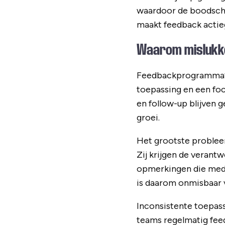
waardoor de boodschap
maakt feedback actie
Waarom mislukke
Feedbackprogramma’s 
toepassing en een foc
en follow-up blijven 
groei.
Het grootste problee
Zij krijgen de verantw
opmerkingen die med
is daarom onmisbaar 
Inconsistente toepas
teams regelmatig feed