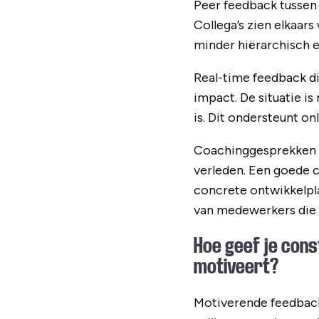
Peer feedback tussen 
Collega’s zien elkaars
minder hiërarchisch 
Real-time feedback di
impact. De situatie i
is. Dit ondersteunt on
Coachinggesprekken r
verleden. Een goede c
concrete ontwikkelpl
van medewerkers die 
Hoe geef je con
motiveert?
Motiverende feedback 