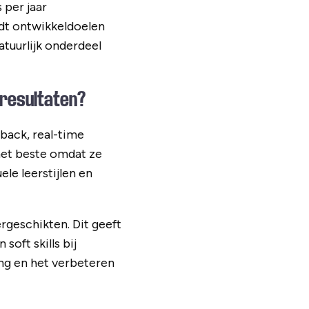
 per jaar
udt ontwikkeldoelen
atuurlijk onderdeel
resultaten?
back, real-time
et beste omdat ze
le leerstijlen en
rgeschikten. Dit geeft
oft skills bij
ng en het verbeteren