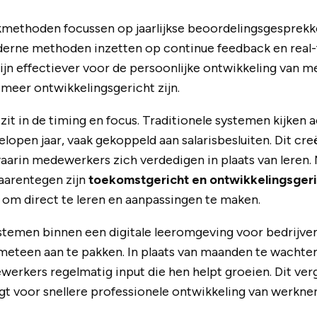
kmethoden focussen op jaarlijkse beoordelingsgesprekk
oderne methoden inzetten op continue feedback en real
jn effectiever voor de persoonlijke ontwikkeling van 
n meer ontwikkelingsgericht zijn.
zit in de timing en focus. Traditionele systemen kijken a
elopen jaar, vaak gekoppeld aan salarisbesluiten. Dit cre
aarin medewerkers zich verdedigen in plaats van leren
arentegen zijn
toekomstgericht en ontwikkelingsger
om direct te leren en aanpassingen te maken.
temen binnen een digitale leeromgeving voor bedrijve
eteen aan te pakken. In plaats van maanden te wachte
werkers regelmatig input die hen helpt groeien. Dit ver
gt voor snellere professionele ontwikkeling van werkne