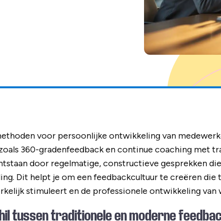
methoden voor persoonlijke ontwikkeling van medewer
oals 360-gradenfeedback en continue coaching met trad
ntstaan door regelmatige, constructieve gesprekken die 
ing. Dit helpt je om een feedbackcultuur te creëren die 
elijk stimuleert en de professionele ontwikkeling van 
chil tussen traditionele en moderne feedb