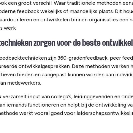
ok een groot verschil. Waar traditionele methoden eens
oderne feedback wekelijks of maandelijks plaats. Dit ho
waardoor leren en ontwikkelen binnen organisaties een n
s werk.
echnieken zorgen voor de beste ontwikkel
feedbacktechnieken zijn 360-gradenfeedback, peer feed
ureerde ontwikkelgesprekken. Deze methoden werken h
tieven bieden en aangepast kunnen worden aan individue
van medewerkers.
k
verzamelt input van collega’s, leidinggevenden en onde
 iemands functioneren en helpt bij de ontwikkeling van s
thode werkt vooral goed voor leiderschapsontwikkeli