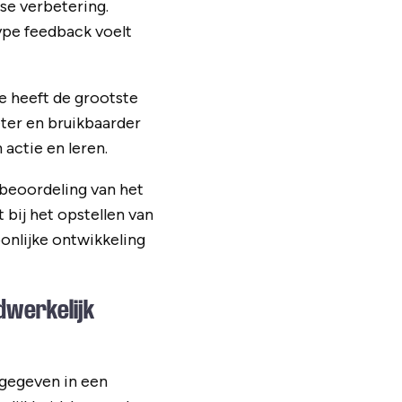
kse verbetering.
type feedback voelt
ie heeft de grootste
eter en bruikbaarder
 actie en leren.
beoordeling van het
 bij het opstellen van
onlijke ontwikkeling
dwerkelijk
 gegeven in een