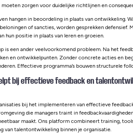
 moeten zorgen voor duidelijke richtlijnen en consequen
ven hangen in beoordeling in plaats van ontwikkeling. 
beloningen of sancties, worden gesprekken defensief.
 hun positie in plaats van leren en groeien.
p is een ander veelvoorkomend probleem. Na het feed
aken en ontwikkelpunten. Zonder concrete acties en beg
nderen. Effectieve programma’s bouwen structurele fo
elpt bij effectieve feedback en talentontwi
anisaties bij het implementeren van effectieve feedba
eromgeving die managers traint in feedbackvaardighede
eetbaar maakt. Ons platform combineert training, tools
g van talentontwikkeling binnen je organisatie.