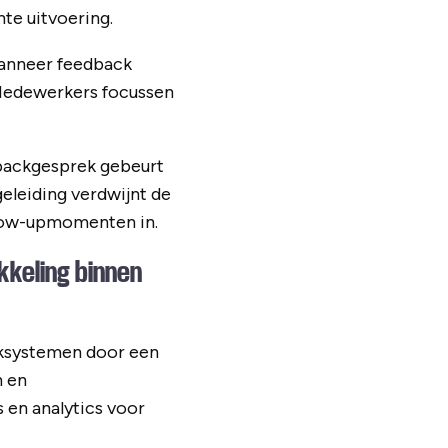
te uitvoering.
Wanneer feedback
 Medewerkers focussen
backgesprek gebeurt
eleiding verdwijnt de
llow-upmomenten in.
kkeling binnen
cksystemen door een
n en
 en analytics voor