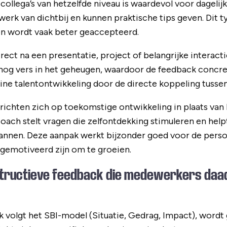
collega’s van hetzelfde niveau is waardevol voor dagelij
 werk van dichtbij en kunnen praktische tips geven. Dit 
en wordt vaak beter geaccepteerd.
rect na een presentatie, project of belangrijke interact
s nog vers in het geheugen, waardoor de feedback concr
line talentontwikkeling door de directe koppeling tussen
ichten zich op toekomstige ontwikkeling in plaats van 
oach stelt vragen die zelfontdekking stimuleren en helpt
annen. Deze aanpak werkt bijzonder goed voor de perso
gemotiveerd zijn om te groeien.
structieve feedback die medewerkers daa
volgt het SBI-model (Situatie, Gedrag, Impact), wordt