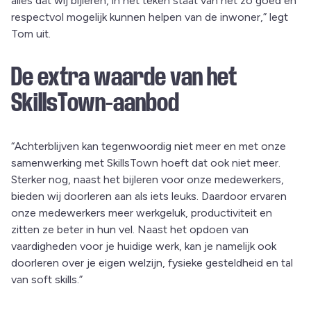
alles dat wij bijleren, in het teken staat van het zo goed en
respectvol mogelijk kunnen helpen van de inwoner,” legt
Tom uit.
De extra waarde van het
SkillsTown-aanbod
“Achterblijven kan tegenwoordig niet meer en met onze
samenwerking met SkillsTown hoeft dat ook niet meer.
Sterker nog, naast het bijleren voor onze medewerkers,
bieden wij doorleren aan als iets leuks. Daardoor ervaren
onze medewerkers meer werkgeluk, productiviteit en
zitten ze beter in hun vel. Naast het opdoen van
vaardigheden voor je huidige werk, kan je namelijk ook
doorleren over je eigen welzijn, fysieke gesteldheid en tal
van soft skills.”