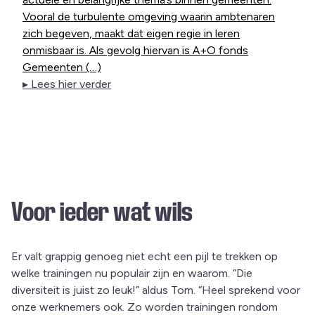
Vooral de turbulente omgeving waarin ambtenaren
zich begeven, maakt dat eigen regie in leren
onmisbaar is. Als gevolg hiervan is A+O fonds
Gemeenten (…)
▸ Lees hier verder
Voor ieder wat wils
Er valt grappig genoeg niet echt een pijl te trekken op
welke trainingen nu populair zijn en waarom. “Die
diversiteit is juist zo leuk!” aldus Tom. “Heel sprekend voor
onze werknemers ook. Zo worden trainingen rondom