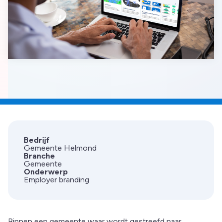
Bedrijf
Gemeente Helmond
Branche
Gemeente
Onderwerp
Employer branding
Binnen een gemeente waar wordt gestreefd naar