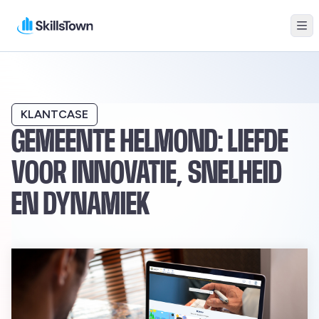
Me
Skillstown
KLANTCASE
GEMEENTE HELMOND: LIEFDE
VOOR INNOVATIE, SNELHEID
EN DYNAMIEK