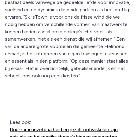
bestaat deels vanwege de gedeelde liefde voor innovatie,
snelheid en de dynamiek die beide partijen als heel prettig
ervaren. “SkillsTown is voor ons de frisse wind die we
nodig hebben om verschillende vormen van maatwerk te
kunnen bieden aan al onze collega’s. Het voelt als
samenwerken, niet als een dienst die wij afnemen.” Een
van de andere grote voordelen die gemeente Helmond
ervaart, is het integreren van eigen trainingen, cursussen
en essentials in één platform. “Op deze manier staat alles
bij elkaar. Het is overzichtelijk, gebruiksvriendelijk en het
scheelt ons ook nog eens kosten.”
Lees ook:
Duurzame inzetbaarheid en jezelf ontwikkelen zijn
actuele en belangrijke thema’s binnen gemeenten.