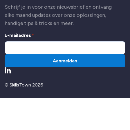
Schrijf je in voor onze nieuwsbrief en ontvang
elke maand updates over onze oplossingen,
handige tips & tricks en meer.
E-mailadres
*
Aanmelden
Ga naar LinkedIn
© SkillsTown 2026