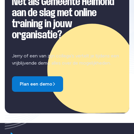
Net als Gemeente Helmond
aan de slag met online
training in jouw
organisatie?
Jerry of een van zijn collega’s vertelt je tijdens een
vrijblijvende demo alles over de mogelijkheden.
Plan een demo