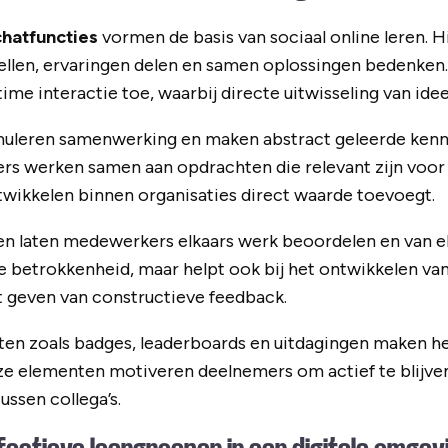
chatfuncties
vormen de basis van sociaal online leren. 
llen, ervaringen delen en samen oplossingen bedenken. 
me interactie toe, waarbij directe uitwisseling van idee
uleren samenwerking en maken abstract geleerde kenni
s werken samen aan opdrachten die relevant zijn voor 
wikkelen binnen organisaties direct waarde toevoegt.
 laten medewerkers elkaars werk beoordelen en van elk
e betrokkenheid, maar helpt ook bij het ontwikkelen van s
t geven van constructieve feedback.
en zoals badges, leaderboards en uitdagingen maken he
ze elementen motiveren deelnemers om actief te blijve
ssen collega’s.