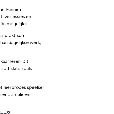
Hier kunnen
Live sessies en
ën mogelijk is.
s praktisch
hun dagelijkse werk,
aar leren. Dit
oft skills zoals
t leerproces speelser
n en stimuleren