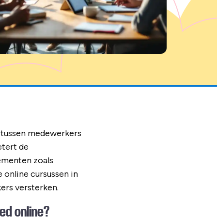
ie tussen medewerkers
etert de
lementen zoals
 online cursussen in
ers versterken.
ed online?