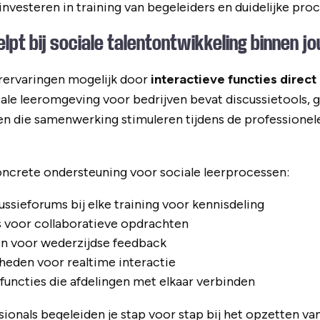
nvesteren in training van begeleiders en duidelijke pro
lpt bij sociale talentontwikkeling binnen j
erervaringen mogelijk door
interactieve functies direct
tale leeromgeving voor bedrijven bevat discussietools
 die samenwerking stimuleren tijdens de professionele
oncrete ondersteuning voor sociale leerprocessen:
ssieforums bij elke training voor kennisdeling
 voor collaboratieve opdrachten
n voor wederzijdse feedback
heden voor realtime interactie
uncties die afdelingen met elkaar verbinden
ionals begeleiden je stap voor stap bij het opzetten van