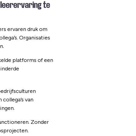
 leerervaring te
ers ervaren druk om
llega’s. Organisaties
n.
elde platforms of een
minderde
edrijfsculturen
 collega’s van
ingen.
functioneren. Zonder
psprojecten.