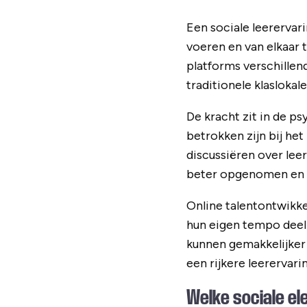
Een sociale leererva
voeren en van elkaar t
platforms verschillend
traditionele klaslokale
De kracht zit in de p
betrokken zijn bij het
discussiëren over lee
beter opgenomen en 
Online talentontwikke
hun eigen tempo deel
kunnen gemakkelijker 
een rijkere leerervari
Welke sociale el