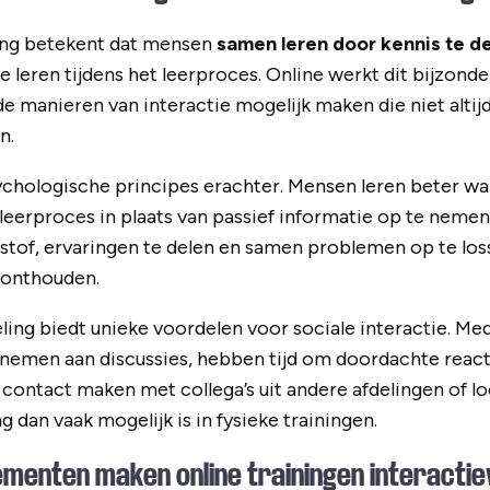
ring betekent dat mensen
samen leren door kennis te d
e leren tijdens het leerproces. Online werkt dit bijzond
e manieren van interactie mogelijk maken die niet altijd 
n.
sychologische principes erachter. Mensen leren beter wa
 leerproces in plaats van passief informatie op te nemen
rstof, ervaringen te delen en samen problemen op te los
onthouden.
ling biedt unieke voordelen voor sociale interactie. M
nemen aan discussies, hebben tijd om doordachte react
contact maken met collega’s uit andere afdelingen of loc
ng dan vaak mogelijk is in fysieke trainingen.
ementen maken online trainingen interacti