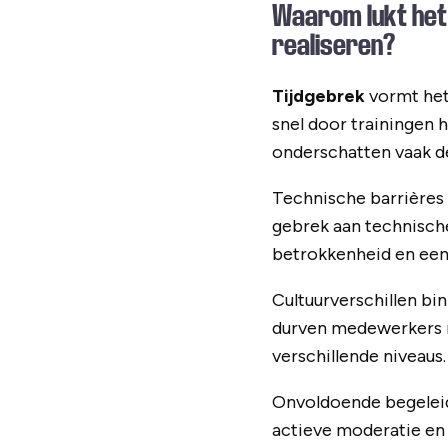
Waarom lukt het 
realiseren?
Tijdgebrek
vormt het
snel door trainingen h
onderschatten vaak de 
Technische barrières
gebrek aan technische
betrokkenheid en een 
Cultuurverschillen bin
durven medewerkers nie
verschillende niveaus
Onvoldoende begeleid
actieve moderatie en f