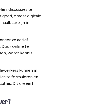
elen
, discussies te
er goed, omdat digitale
haalbaar zijn in
nneer ze actief
. Door online te
sen, wordt kennis
edewerkers kunnen in
ies te formuleren en
aties. Dit creëert
ever?