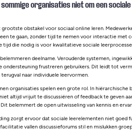
sommige organisaties niet om een sociale
 grootste obstakel voor sociaal online leren. Medewerk
een te gaan, zonder tijd te nemen voor interactie met co
tijd die nodig is voor kwalitatieve sociale leerprocesse
 belemmeren deelname. Verouderde systemen, ingewikk
 ondersteuning frustreren gebruikers. Dit leidt tot ver
terugval naar individuele leervormen.
nen organisaties spelen een grote rol. In hiërarchische b
t altijd vrijuit te discussiëren of feedback te geven aan
. Dit belemmert de open uitwisseling van kennis en ervar
ing zorgt ervoor dat sociale leerelementen niet goed 
acilitatie vallen discussieforums stil en mislukken groe