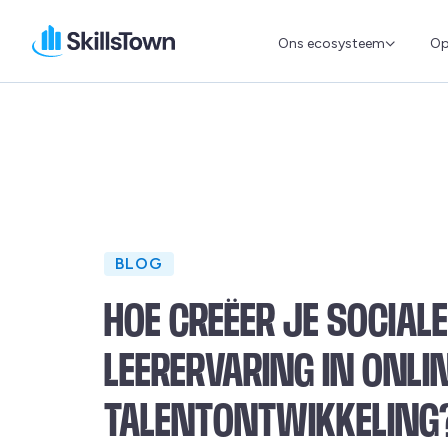
Ons ecosysteem
Op
Skillstown
BLOG
HOE CREËER JE SOCIALE
LEERERVARING IN ONLI
TALENTONTWIKKELING