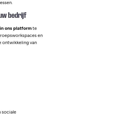
cessen.
ouw bedrijf
 in ons platform
te
, groepsworkspaces en
 ontwikkeling van
 sociale