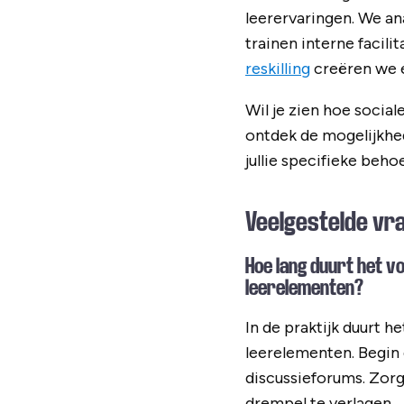
leerervaringen. We an
trainen interne facili
reskilling
creëren we e
Wil je zien hoe socia
ontdek de mogelijkhe
jullie specifieke beho
Veelgestelde vr
Hoe lang duurt het 
leerelementen?
In de praktijk duurt
leerelementen. Begin 
discussieforums. Zorg
drempel te verlagen.