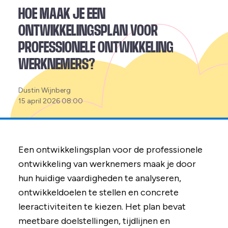
HOE MAAK JE EEN
ONTWIKKELINGSPLAN VOOR
PROFESSIONELE ONTWIKKELING
WERKNEMERS?
Posted
Dustin Wijnberg
by:
15 april 2026 08:00
Een ontwikkelingsplan voor de professionele
ontwikkeling van werknemers maak je door
hun huidige vaardigheden te analyseren,
ontwikkeldoelen te stellen en concrete
leeractiviteiten te kiezen. Het plan bevat
meetbare doelstellingen, tijdlijnen en