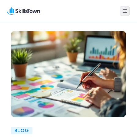
Menu
Skillstown
BLOG