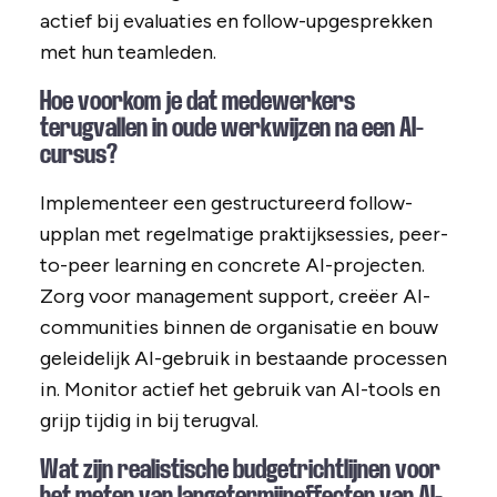
actief bij evaluaties en follow-upgesprekken
met hun teamleden.
Hoe voorkom je dat medewerkers
terugvallen in oude werkwijzen na een AI-
cursus?
Implementeer een gestructureerd follow-
upplan met regelmatige praktijksessies, peer-
to-peer learning en concrete AI-projecten.
Zorg voor management support, creëer AI-
communities binnen de organisatie en bouw
geleidelijk AI-gebruik in bestaande processen
in. Monitor actief het gebruik van AI-tools en
grijp tijdig in bij terugval.
Wat zijn realistische budgetrichtlijnen voor
het meten van langetermijneffecten van AI-