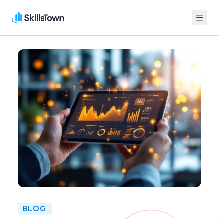
Menu
Skillstown
BLOG