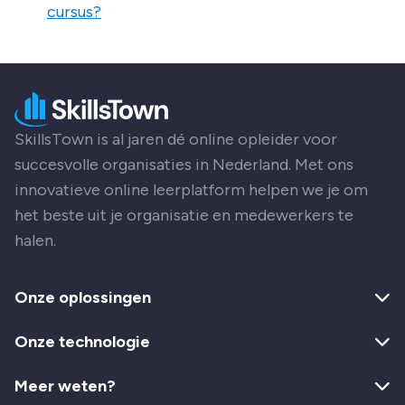
cursus?
SkillsTown is al jaren dé online opleider voor
succesvolle organisaties in Nederland. Met ons
innovatieve online leerplatform helpen we je om
het beste uit je organisatie en medewerkers te
halen.
Onze oplossingen
Onze technologie
Meer weten?