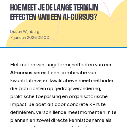
HOE MEET JE DE LANGE TERMIJN
EFFECTEN VAN EEN AI-CURSUS?
Posted
Dustin Wijnberg
by:
7 januari 2026 08:00
Het meten van langetermijneffecten van een
AI-cursus
vereist een combinatie van
kwantitatieve en kwalitatieve meetmethoden
die zich richten op gedragsverandering,
praktische toepassing en organisatorische
impact. Je doet dit door concrete KPI’s te
definiëren, verschillende meetmomenten in te
plannen en zowel directe kennistoename als