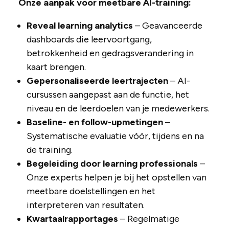
Onze aanpak voor meetbare AI-training:
Reveal learning analytics
– Geavanceerde
dashboards die leervoortgang,
betrokkenheid en gedragsverandering in
kaart brengen.
Gepersonaliseerde leertrajecten
– AI-
cursussen aangepast aan de functie, het
niveau en de leerdoelen van je medewerkers.
Baseline- en follow-upmetingen
–
Systematische evaluatie vóór, tijdens en na
de training.
Begeleiding door learning professionals
–
Onze experts helpen je bij het opstellen van
meetbare doelstellingen en het
interpreteren van resultaten.
Kwartaalrapportages
– Regelmatige