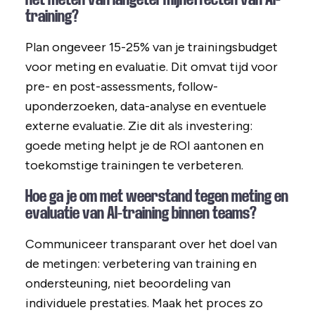
training?
Plan ongeveer 15-25% van je trainingsbudget
voor meting en evaluatie. Dit omvat tijd voor
pre- en post-assessments, follow-
uponderzoeken, data-analyse en eventuele
externe evaluatie. Zie dit als investering:
goede meting helpt je de ROI aantonen en
toekomstige trainingen te verbeteren.
Hoe ga je om met weerstand tegen meting en
evaluatie van AI-training binnen teams?
Communiceer transparant over het doel van
de metingen: verbetering van training en
ondersteuning, niet beoordeling van
individuele prestaties. Maak het proces zo