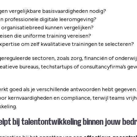
gen vergelijkbare basisvaardigheden nodig?
en professionele digitale leeromgeving?
en organisatiebreed kunnen vergelijken?
eisen die uniforme training vereisen?
ertise om zelf kwalitatieve trainingen te selecteren?
gereguleerde sectoren, zoals zorg, financiën of onderwij
reatieve bureaus, techstartups of consultancyfirma’s ge
kt goed als je verschillende antwoorden hebt gegeven. 
oor kernvaardigheden en compliance, terwijl teams vrijh
keling.
lpt bij talentontwikkeling binnen jouw bedr