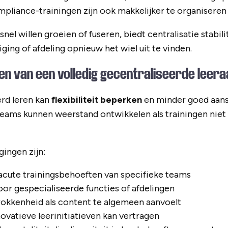
mpliance-trainingen zijn ook makkelijker te organiseren 
nel willen groeien of fuseren, biedt centralisatie stabilit
ging of afdeling opnieuw het wiel uit te vinden.
len van een volledig gecentraliseerde leer
erd leren kan
flexibiliteit beperken
en minder goed aansl
eams kunnen weerstand ontwikkelen als trainingen niet 
gingen zijn:
acute trainingsbehoeften van specifieke teams
r gespecialiseerde functies of afdelingen
rokkenheid als content te algemeen aanvoelt
novatieve leerinitiatieven kan vertragen