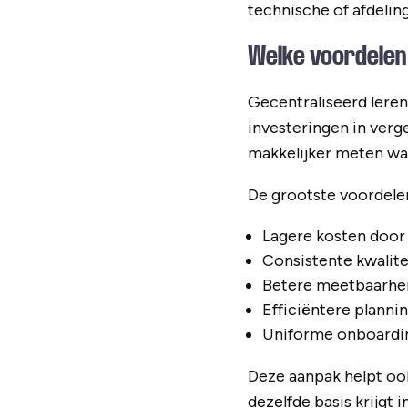
technische of afdelin
Welke voordelen 
Gecentraliseerd lere
investeringen in verge
makkelijker meten wa
De grootste voordelen
Lagere kosten door 
Consistente kwalite
Betere meetbaarhei
Efficiëntere planni
Uniforme onboardi
Deze aanpak helpt ook
dezelfde basis krijgt 