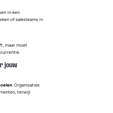
sen in een
iken of salesteams in
ft, maar moet
currentie.
or jouw
doelen
. Organisaties
enten, terwijl