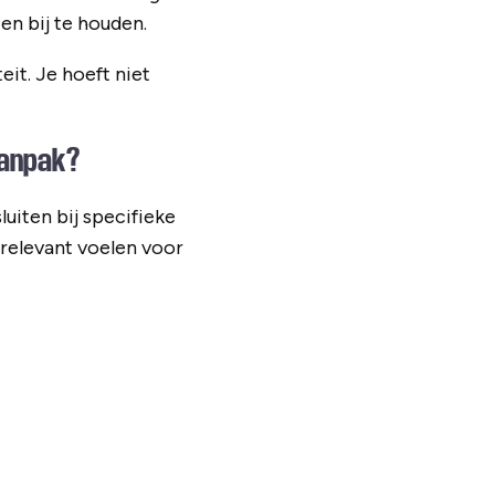
en bij te houden.
eit. Je hoeft niet
aanpak?
uiten bij specifieke
relevant voelen voor