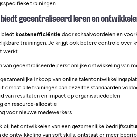
gsspecifieke trainingen.
biedt gecentraliseerd leren en ontwikkel
n biedt
kostenefficiëntie
door schaalvoordelen en voor
lijkbare trainingen. Je krijgt ook betere controle over k
t werkt.
 van gecentraliseerde persoonlijke ontwikkeling van m
gezamenlijke inkoop van online talentontwikkelingspla
it omdat alle trainingen aan dezelfde standaarden vold
d van resultaten en impact op organisatiedoelen
ng en resource-allocatie
ng voor nieuwe medewerkers
 bij het ontwikkelen van een gezamenlijke bedrijfscult
in de ontwikkeling van soft skills, ontstaat er meer beg