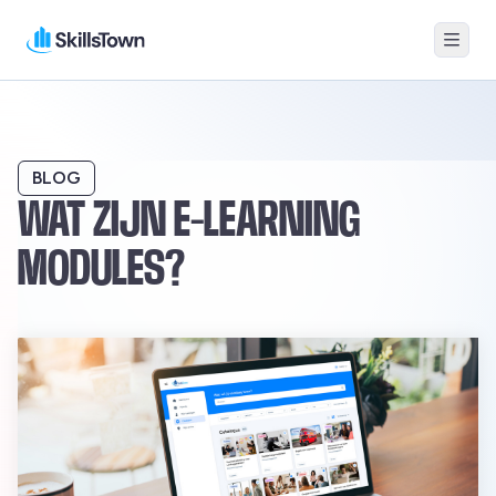
Menu
Skillstown
BLOG
WAT ZIJN E-LEARNING
MODULES?