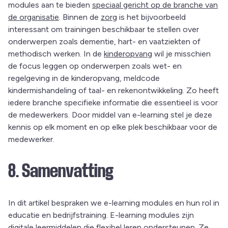
modules aan te bieden
speciaal gericht op de branche van
de organisatie
. Binnen de
zorg
is het bijvoorbeeld
interessant om trainingen beschikbaar te stellen over
onderwerpen zoals dementie, hart- en vaatziekten of
methodisch werken. In de
kinderopvang
wil je misschien
de focus leggen op onderwerpen zoals wet- en
regelgeving in de kinderopvang, meldcode
kindermishandeling of taal- en rekenontwikkeling. Zo heeft
iedere branche specifieke informatie die essentieel is voor
de medewerkers. Door middel van e-learning stel je deze
kennis op elk moment en op elke plek beschikbaar voor de
medewerker.
8. Samenvatting
In dit artikel bespraken we e-learning modules en hun rol in
educatie en bedrijfstraining. E-learning modules zijn
digitale leermiddelen die flexibel leren ondersteunen. Ze