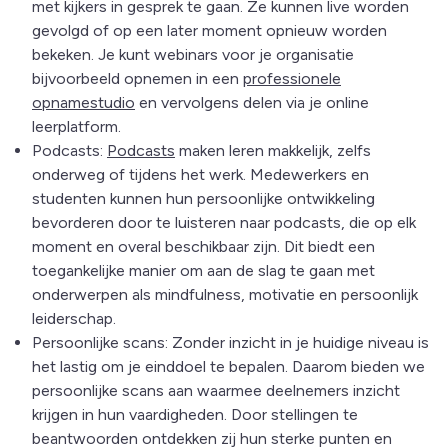
met kijkers in gesprek te gaan. Ze kunnen live worden
gevolgd of op een later moment opnieuw worden
bekeken. Je kunt webinars voor je organisatie
bijvoorbeeld opnemen in een
professionele
opnamestudio
en vervolgens delen via je online
leerplatform.
Podcasts:
Podcasts
maken leren makkelijk, zelfs
onderweg of tijdens het werk. Medewerkers en
studenten kunnen hun persoonlijke ontwikkeling
bevorderen door te luisteren naar podcasts, die op elk
moment en overal beschikbaar zijn. Dit biedt een
toegankelijke manier om aan de slag te gaan met
onderwerpen als mindfulness, motivatie en persoonlijk
leiderschap.
Persoonlijke scans: Zonder inzicht in je huidige niveau is
het lastig om je einddoel te bepalen. Daarom bieden we
persoonlijke scans aan waarmee deelnemers inzicht
krijgen in hun vaardigheden. Door stellingen te
beantwoorden ontdekken zij hun sterke punten en