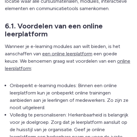
locatie waar alle cursusmaterialen, modules, interactieve
elementen en communicatietools samenkomen.
6.1. Voordelen van een online
leerplatform
Wanneer je e-learning modules aan wilt bieden, is het
aanschaffen van
een online leerplatform
een goede
keuze. We benoemen graag wat voordelen van een
online
leerplatform
:
Onbeperkt e-learning modules: Binnen een online
leerplatform kun je onbeperkt online trainingen
aanbieden aan je leerlingen of medewerkers. Zo zijn ze
nooit uitgeleerd.
Volledig te personaliseren: Herkenbaarheid is belangrijk
voor je doelgroep. Zorg dat je leerplatform aansluit op
de huisstijl van je organisatie. Geef je online
leerplatform een herkenbare naam en voeg de juiste