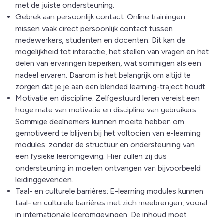
met de juiste ondersteuning.
Gebrek aan persoonlijk contact: Online trainingen
missen vaak direct persoonlijk contact tussen
medewerkers, studenten en docenten. Dit kan de
mogelijkheid tot interactie, het stellen van vragen en het
delen van ervaringen beperken, wat sommigen als een
nadeel ervaren. Daarom is het belangrijk om altijd te
zorgen dat je je aan
een blended learning-traject
houdt.
Motivatie en discipline: Zelfgestuurd leren vereist een
hoge mate van motivatie en discipline van gebruikers.
Sommige deelnemers kunnen moeite hebben om
gemotiveerd te blijven bij het voltooien van e-learning
modules, zonder de structuur en ondersteuning van
een fysieke leeromgeving. Hier zullen zij dus
ondersteuning in moeten ontvangen van bijvoorbeeld
leidinggevenden.
Taal- en culturele barrières: E-learning modules kunnen
taal- en culturele barrières met zich meebrengen, vooral
in internationale leeromgevingen. De inhoud moet