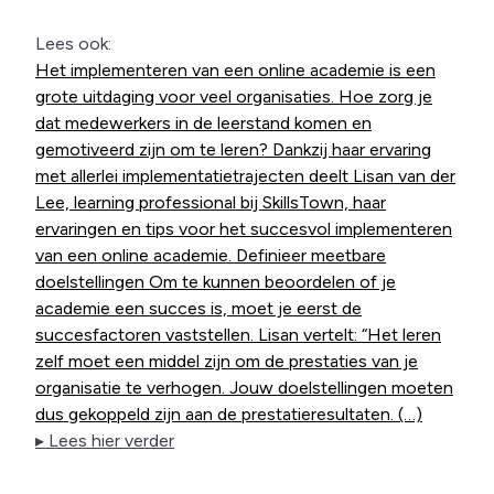
Lees ook:
Het implementeren van een online academie is een
grote uitdaging voor veel organisaties. Hoe zorg je
dat medewerkers in de leerstand komen en
gemotiveerd zijn om te leren? Dankzij haar ervaring
met allerlei implementatietrajecten deelt Lisan van der
Lee, learning professional bij SkillsTown, haar
ervaringen en tips voor het succesvol implementeren
van een online academie. Definieer meetbare
doelstellingen Om te kunnen beoordelen of je
academie een succes is, moet je eerst de
succesfactoren vaststellen. Lisan vertelt: “Het leren
zelf moet een middel zijn om de prestaties van je
organisatie te verhogen. Jouw doelstellingen moeten
dus gekoppeld zijn aan de prestatieresultaten. (…)
▸ Lees hier verder