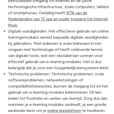
betrouwbare toegang tot internet en de juiste
technologische infrastructuur, zoals computers, tablets
of smartphones. Gelukkig heeft
97% van de
Nederlanders van 12 jaar en ouder toegang tot internet
thuis
.
Digitale vaardigheden: Het effectieve gebruik van online
trainingsmodules vereist bepaalde digitale vaardigheden
bij gebruikers. Niet iedereen is even bekwaam in het
omgaan met technologie of heeft voldoende kennis
van digitale tools, wat een obstakel kan vormen voor
effectief gebruik van e-learning modules. Het is dus
belangrijk dat je voor een toegankelijk leersysteem kiest.
Technische problemen: Technische problemen, zoals
softwareproblemen, netwerkstoringen of
compatibiliteitskwesties, kunnen de toegang tot en het
gebruik van e-learning modules belemmeren. Dit kan
leiden tot frustratie en verlies van leertijd. Zorg dus dat,
wanneer je e-learning modules aanbiedt, je een goede
aanbieder kiest om je
online leerplatform
te faciliteren