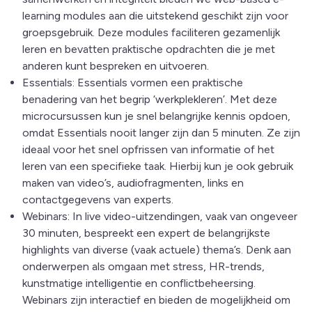
learning modules aan die uitstekend geschikt zijn voor
groepsgebruik. Deze modules faciliteren gezamenlijk
leren en bevatten praktische opdrachten die je met
anderen kunt bespreken en uitvoeren.
Essentials: Essentials vormen een praktische
benadering van het begrip ‘werkplekleren’. Met deze
microcursussen kun je snel belangrijke kennis opdoen,
omdat Essentials nooit langer zijn dan 5 minuten. Ze zijn
ideaal voor het snel opfrissen van informatie of het
leren van een specifieke taak. Hierbij kun je ook gebruik
maken van video’s, audiofragmenten, links en
contactgegevens van experts.
Webinars: In live video-uitzendingen, vaak van ongeveer
30 minuten, bespreekt een expert de belangrijkste
highlights van diverse (vaak actuele) thema’s. Denk aan
onderwerpen als omgaan met stress, HR-trends,
kunstmatige intelligentie en conflictbeheersing.
Webinars zijn interactief en bieden de mogelijkheid om