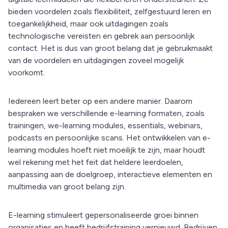
bieden voordelen zoals flexibiliteit, zelfgestuurd leren en
toegankelijkheid, maar ook uitdagingen zoals
technologische vereisten en gebrek aan persoonlijk
contact. Het is dus van groot belang dat je gebruikmaakt
van de voordelen en uitdagingen zoveel mogelijk
voorkomt.
Iedereen leert beter op een andere manier. Daarom
bespraken we verschillende e-learning formaten, zoals
trainingen, we-learning modules, essentials, webinars,
podcasts en persoonlijke scans. Het ontwikkelen van e-
learning modules hoeft niet moeilijk te zijn, maar houdt
wel rekening met het feit dat heldere leerdoelen,
aanpassing aan de doelgroep, interactieve elementen en
multimedia van groot belang zijn.
E-learning stimuleert gepersonaliseerde groei binnen
organisaties en heeft bedrijfstraining vernieuwd. Bedrijven