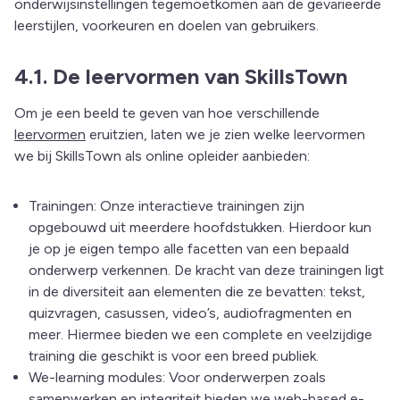
onderwijsinstellingen tegemoetkomen aan de gevarieerde
leerstijlen, voorkeuren en doelen van gebruikers.
4.1. De leervormen van SkillsTown
Om je een beeld te geven van hoe verschillende
leervormen
eruitzien, laten we je zien welke leervormen
we bij SkillsTown als online opleider aanbieden:
Trainingen: Onze interactieve trainingen zijn
opgebouwd uit meerdere hoofdstukken. Hierdoor kun
je op je eigen tempo alle facetten van een bepaald
onderwerp verkennen. De kracht van deze trainingen ligt
in de diversiteit aan elementen die ze bevatten: tekst,
quizvragen, casussen, video’s, audiofragmenten en
meer. Hiermee bieden we een complete en veelzijdige
training die geschikt is voor een breed publiek.
We-learning modules: Voor onderwerpen zoals
samenwerken en integriteit bieden we web-based e-