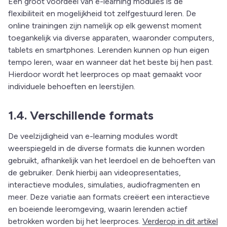
Een groot voordeel van e-learning modules is de
flexibiliteit en mogelijkheid tot zelfgestuurd leren. De
online trainingen zijn namelijk op elk gewenst moment
toegankelijk via diverse apparaten, waaronder computers,
tablets en smartphones. Lerenden kunnen op hun eigen
tempo leren, waar en wanneer dat het beste bij hen past.
Hierdoor wordt het leerproces op maat gemaakt voor
individuele behoeften en leerstijlen.
1.4. Verschillende formats
De veelzijdigheid van e-learning modules wordt
weerspiegeld in de diverse formats die kunnen worden
gebruikt, afhankelijk van het leerdoel en de behoeften van
de gebruiker. Denk hierbij aan videopresentaties,
interactieve modules, simulaties, audiofragmenten en
meer. Deze variatie aan formats creëert een interactieve
en boeiende leeromgeving, waarin lerenden actief
betrokken worden bij het leerproces.
Verderop in dit artikel